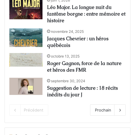
juin 1, 2026
Léo Major. La longue nuit du
fantôme borgne : entre mémoire et
histoire
novembre 24, 2025
Jacques Chevrier : un héros
québécois
octobre 13, 2025
Roger Gagnon, force de la nature
et héros des FMR
septembre 30, 2024
Suggestion de lecture : 18 récits
inédits du jour J
Précédent
Prochain