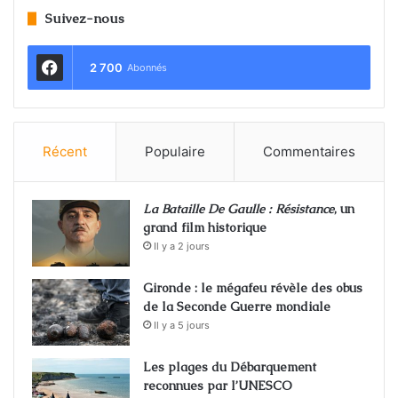
Suivez-nous
2 700
Abonnés
Récent
Populaire
Commentaires
La Bataille De Gaulle : Résistance
, un
grand film historique
Il y a 2 jours
Gironde : le mégafeu révèle des obus
de la Seconde Guerre mondiale
Il y a 5 jours
Les plages du Débarquement
reconnues par l’UNESCO