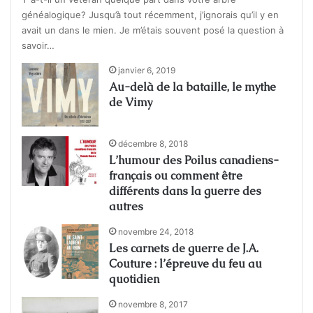
généalogique? Jusqu’à tout récemment, j’ignorais qu’il y en
avait un dans le mien. Je m’étais souvent posé la question à
savoir…
janvier 6, 2019
Au-delà de la bataille, le mythe
de Vimy
décembre 8, 2018
L’humour des Poilus canadiens-
français ou comment être
différents dans la guerre des
autres
novembre 24, 2018
Les carnets de guerre de J.A.
Couture : l’épreuve du feu au
quotidien
novembre 8, 2017