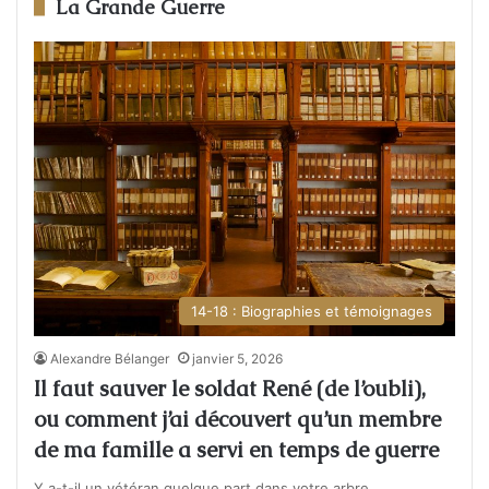
La Grande Guerre
14-18 : Biographies et témoignages
Alexandre Bélanger
janvier 5, 2026
Il faut sauver le soldat René (de l’oubli),
ou comment j’ai découvert qu’un membre
de ma famille a servi en temps de guerre
Y a-t-il un vétéran quelque part dans votre arbre