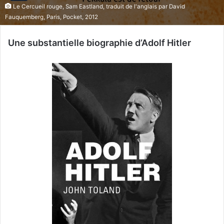
Le Cercueil rouge, Sam Eastland, traduit de l'anglais par David
Fauquemberg, Paris, Pocket, 2012
Une substantielle biographie d’Adolf Hitler