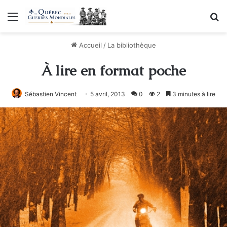
Menu
R
Accueil
/
La bibliothèque
À lire en format poche
Sébastien Vincent
5 avril, 2013
0
2
3 minutes à lire