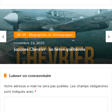
39-45 : Biographies et témoignages
novembre 24, 2025
Jacques Chevrier : un héros québécois
Laisser un commentaire
Votre adresse e-mail ne sera pas publiée.
Les champs obligatoires
sont indiqués avec
*
C
o