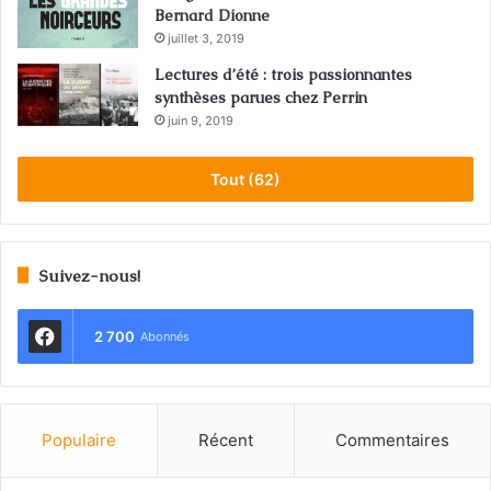
Bernard Dionne
juillet 3, 2019
Lectures d’été : trois passionnantes
synthèses parues chez Perrin
juin 9, 2019
Tout (62)
Suivez-nous!
2 700
Abonnés
Populaire
Récent
Commentaires