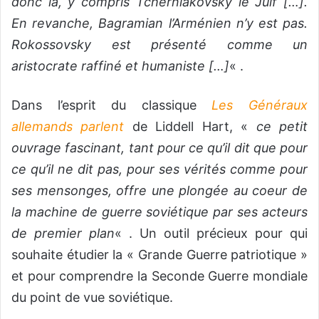
donc là, y compris Tcherniakovsky le Juif […].
En revanche, Bagramian l’Arménien n’y est pas.
Rokossovsky est présenté comme un
aristocrate raffiné et humaniste […]
« .
Dans l’esprit du classique
Les Généraux
allemands parlent
de Liddell Hart, «
ce petit
ouvrage fascinant, tant pour ce qu’il dit que pour
ce qu’il ne dit pas, pour ses vérités comme pour
ses mensonges, offre une plongée au coeur de
la machine de guerre soviétique par ses acteurs
de premier plan
« . Un outil précieux pour qui
souhaite étudier la « Grande Guerre patriotique »
et pour comprendre la Seconde Guerre mondiale
du point de vue soviétique.