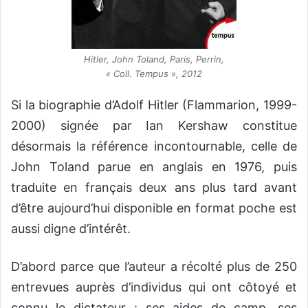
Hitler, John Toland, Paris, Perrin,
« Coll. Tempus », 2012
Si la biographie d’Adolf Hitler (Flammarion, 1999-
2000) signée par Ian Kershaw constitue
désormais la référence incontournable, celle de
John Toland parue en anglais en 1976, puis
traduite en français deux ans plus tard avant
d’être aujourd’hui disponible en format poche est
aussi digne d’intérêt.
D’abord parce que l’auteur a récolté plus de 250
entrevues auprès d’individus qui ont côtoyé et
connu le dictateur : ses aides de camp, ses