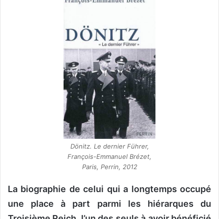
Dönitz. Le dernier Führer,
François-Emmanuel Brézet,
Paris, Perrin, 2012
La biographie de celui qui a longtemps occupé
une place à part parmi les hiérarques du
Troisième Reich, l’un des seuls à avoir bénéficié