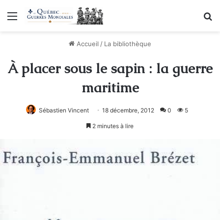
Menu
R
Accueil
/
La bibliothèque
À placer sous le sapin : la guerre
maritime
Sébastien Vincent
18 décembre, 2012
0
5
2 minutes à lire