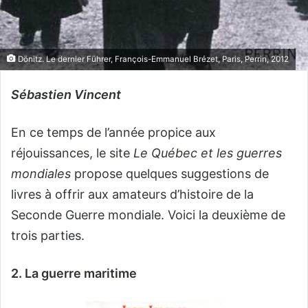
Dönitz. Le dernier Führer, François-Emmanuel Brézet, Paris, Perrin, 2012
Sébastien Vincent
En ce temps de l’année propice aux
réjouissances, le site
Le Québec et les guerres
mondiales
propose quelques suggestions de
livres à offrir aux amateurs d’histoire de la
Seconde Guerre mondiale. Voici la deuxième de
trois parties.
2. La guerre maritime