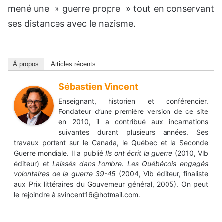
mené une » guerre propre » tout en conservant
ses distances avec le nazisme.
À propos
Articles récents
Sébastien Vincent
Enseignant, historien et conférencier.
Fondateur d’une première version de ce site
en 2010, il a contribué aux incarnations
suivantes durant plusieurs années. Ses
travaux portent sur le Canada, le Québec et la Seconde
Guerre mondiale. Il a publié
Ils ont écrit la guerre
(2010, Vlb
éditeur) et
Laissés dans l'ombre. Les Québécois engagés
volontaires de la guerre 39-45
(2004, Vlb éditeur, finaliste
aux Prix littéraires du Gouverneur général, 2005). On peut
le rejoindre à svincent16@hotmail.com.