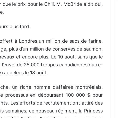
 que le prix pour le Chili. M. McBride a dit oui,
e.
urs plus tard.
ffert à Londres un million de sacs de farine,
age, plus d’un million de conserves de saumon,
evaux et encore plus. Le 10 août, sans que le
é l’envoi de 25 000 troupes canadiennes outre-
rappelées le 18 août.
che, un riche homme d’affaires montréalais,
r le processus en déboursant 100 000 $ pour
nts. Les efforts de recrutement ont attiré des
ois semaines, ce nouveau régiment, la Princess