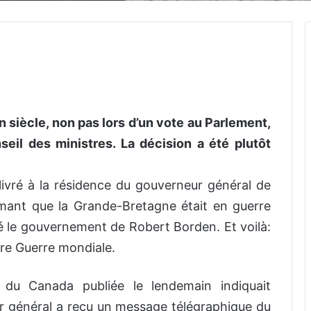
un siècle, non pas lors d’un vote au Parlement,
eil des ministres. La décision a été plutôt
ivré à la résidence du gouverneur général de
rmant que la Grande-Bretagne était en guerre
é le gouvernement de Robert Borden. Et voilà:
ère Guerre mondiale.
 du Canada publiée le lendemain indiquait
r général a reçu un message télégraphique du