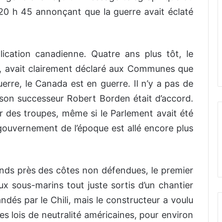
 20 h 45 annonçant que la guerre avait éclaté
lication canadienne. Quatre ans plus tôt, le
ier, avait clairement déclaré aux Communes que
rre, le Canada est en guerre. Il n’y a pas de
 son successeur Robert Borden était d’accord.
r des troupes, même si le Parlement avait été
gouvernement de l’époque est allé encore plus
ands près des côtes non défendues, le premier
x sous-marins tout juste sortis d’un chantier
dés par le Chili, mais le constructeur a voulu
des lois de neutralité américaines, pour environ