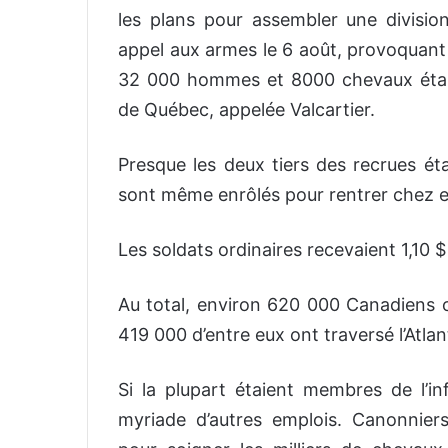
les plans pour assembler une division
appel aux armes le 6 août, provoquant
32 000 hommes et 8000 chevaux étaie
de Québec, appelée Valcartier.
Presque les deux tiers des recrues éta
sont même enrôlés pour rentrer chez eux
Les soldats ordinaires recevaient 1,10 $
Au total, environ 620 000 Canadiens on
419 000 d’entre eux ont traversé l’Atla
Si la plupart étaient membres de l’inf
myriade d’autres emplois. Canonniers,