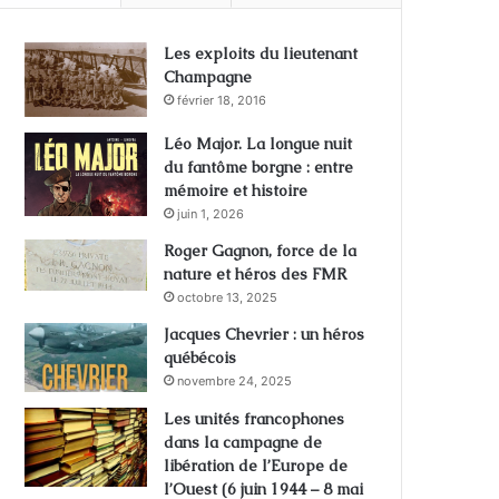
Les exploits du lieutenant
Champagne
février 18, 2016
Léo Major. La longue nuit
du fantôme borgne : entre
mémoire et histoire
juin 1, 2026
Roger Gagnon, force de la
nature et héros des FMR
octobre 13, 2025
Jacques Chevrier : un héros
québécois
novembre 24, 2025
Les unités francophones
dans la campagne de
libération de l’Europe de
l’Ouest (6 juin 1944 – 8 mai