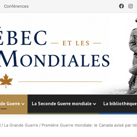
Face
I
Conférences
de Guerre
La Seconde Guerre mondiale
La bibliothèque
l
/
La Grande Guerre
/
Première Guerre mondiale: le Canada avisé par t