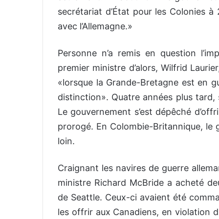
secrétariat d’État pour les Colonies à
avec l’Allemagne.»
Personne n’a remis en question l’imp
premier ministre d’alors, Wilfrid Laur
«lorsque la Grande-Bretagne est en gue
distinction». Quatre années plus tard,
Le gouvernement s’est dépêché d’offri
prorogé. En Colombie-Britannique, le 
loin.
Craignant les navires de guerre allem
ministre Richard McBride a acheté deu
de Seattle. Ceux-ci avaient été comman
les offrir aux Canadiens, en violation 