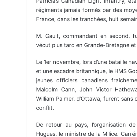
Patricia’s Canadian Light Infantry, étai
régiments jamais formés par des moye
France, dans les tranchées, huit semai
M. Gault, commandant en second, fut
vécut plus tard en Grande-Bretagne et 
Le 1er novembre, lors d’une bataille n
et une escadre britannique, le HMS Goo
jeunes officiers canadiens fraiche
Malcolm Cann, John Victor Hatheway
William Palmer, d’Ottawa, furent sans 
conflit.
De retour au pays, l’organisation d
Hugues, le ministre de la Milice. Carr