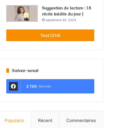
Suggestion de lecture : 18
récits inédits du jour J
septembre 30, 2024
Tout (214)
Suivez-nous!
2 700
Abonnés
Populaire
Récent
Commentaires