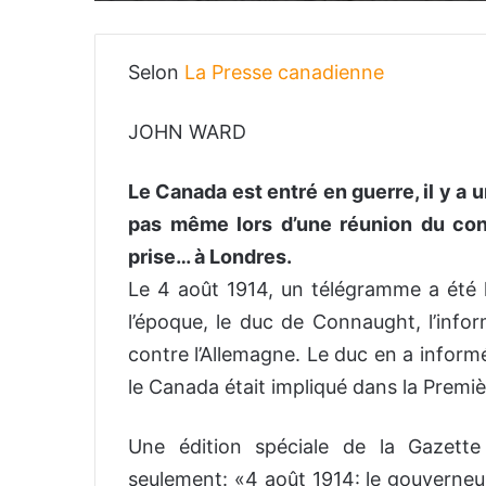
Selon
La Presse canadienne
JOHN WARD
Le Canada est entré en guerre, il y a 
pas même lors d’une réunion du cons
prise… à Londres.
Le 4 août 1914, un télégramme a été l
l’époque, le duc de Connaught, l’info
contre l’Allemagne. Le duc en a inform
le Canada était impliqué dans la Premi
Une édition spéciale de la Gazette
seulement: «4 août 1914: le gouverneu