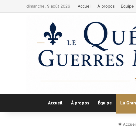
dimanche, 9 août 2026
Accueil
À propos
Équipe
Accueil
À propos
Équipe
La Gran
Accuei