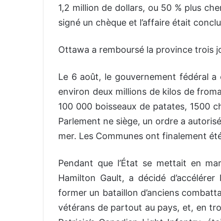
1,2 million de dollars, ou 50 % plus cher
signé un chèque et l’affaire était conclu
Ottawa a remboursé la province trois jo
Le 6 août, le gouvernement fédéral a o
environ deux millions de kilos de from
100 000 boisseaux de patates, 1500 ch
Parlement ne siège, un ordre a autoris
mer. Les Communes ont finalement été 
Pendant que l’État se mettait en mar
Hamilton Gault, a décidé d’accélére
former un bataillon d’anciens combatta
vétérans de partout au pays, et, en tr