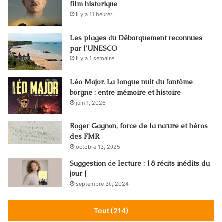
film historique
Il y a 11 heures
Les plages du Débarquement reconnues
par l’UNESCO
Il y a 1 semaine
Léo Major. La longue nuit du fantôme
borgne : entre mémoire et histoire
juin 1, 2026
Roger Gagnon, force de la nature et héros
des FMR
octobre 13, 2025
Suggestion de lecture : 18 récits inédits du
jour J
septembre 30, 2024
Tout (214)