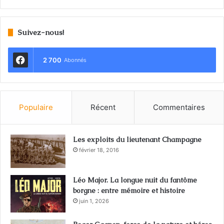
Suivez-nous!
2 700
Abonnés
Populaire
Récent
Commentaires
Les exploits du lieutenant Champagne
février 18, 2016
Léo Major. La longue nuit du fantôme
borgne : entre mémoire et histoire
juin 1, 2026