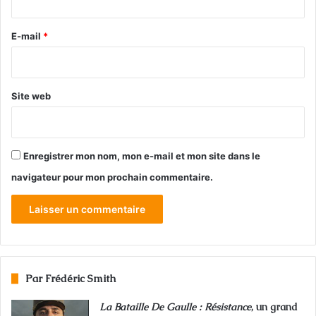
r
e
E-mail
*
*
Site web
Enregistrer mon nom, mon e-mail et mon site dans le
navigateur pour mon prochain commentaire.
Par Frédéric Smith
La Bataille De Gaulle : Résistance
, un grand