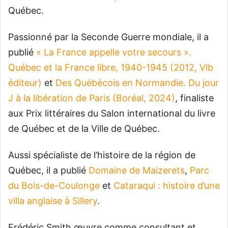
Québec.
Passionné par la Seconde Guerre mondiale, il a
publié
« La France appelle votre secours ».
Québec et la France libre, 1940-1945 (2012, Vlb
éditeur)
et
Des Québécois en Normandie. Du jour
J à la libération de Paris (Boréal, 2024)
, finaliste
aux Prix littéraires du Salon international du livre
de Québec et de la Ville de Québec.
Aussi spécialiste de l’histoire de la région de
Québec, il a publié
Domaine de Maizerets
,
Parc
du Bois-de-Coulonge
et
Cataraqui : histoire d’une
villa anglaise à Sillery
.
Frédéric Smith œuvre comme consultant et