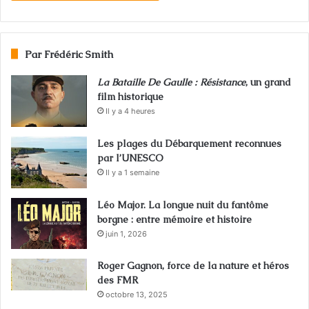
Par Frédéric Smith
La Bataille De Gaulle : Résistance
, un grand
film historique
Il y a 4 heures
Les plages du Débarquement reconnues
par l’UNESCO
Il y a 1 semaine
Léo Major. La longue nuit du fantôme
borgne : entre mémoire et histoire
juin 1, 2026
Roger Gagnon, force de la nature et héros
des FMR
octobre 13, 2025