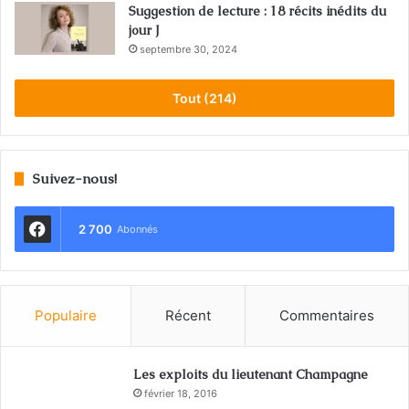
Suggestion de lecture : 18 récits inédits du
jour J
septembre 30, 2024
Tout (214)
Suivez-nous!
2 700
Abonnés
Populaire
Récent
Commentaires
Les exploits du lieutenant Champagne
février 18, 2016