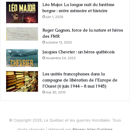
Léo Major. La longue nuit du fantôme
borgne : entre mémoire et histoire
juin 1, 2026
Roger Gagnon, force de la nature et héros
des FMR
octobre 13, 2025
Jacques Chevrier : un héros québécois
novembre 24, 2025
Les unités francophones dans la
campagne de libération de l’Europe de
l’Ouest (6 juin 1944 – 8 mai 1945)
mai 30, 2010
© Copyright 2026, Le Québec et les guerres mondiales. Tous
droits réservés | Hébergé par
Réseau Inter-Système