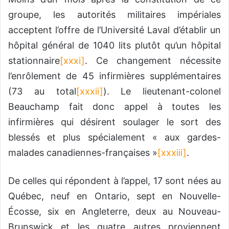
groupe, les autorités militaires impériales
acceptent l’offre de l’Université Laval d’établir un
hôpital général de 1040 lits plutôt qu’un hôpital
stationnaire
[xxxi]
. Ce changement nécessite
l’enrôlement de 45 infirmières supplémentaires
(73 au total
[xxxii]
). Le lieutenant-colonel
Beauchamp fait donc appel à toutes les
infirmières qui désirent soulager le sort des
blessés et plus spécialement « aux gardes-
malades canadiennes-françaises »
[xxxiii]
.
De celles qui répondent à l’appel, 17 sont nées au
Québec, neuf en Ontario, sept en Nouvelle-
Écosse, six en Angleterre, deux au Nouveau-
Brunswick et les quatre autres proviennent