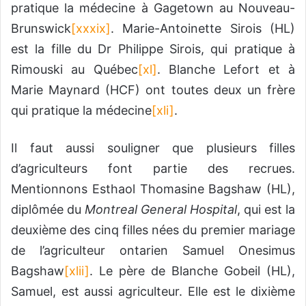
pratique la médecine à Gagetown au Nouveau-
Brunswick
[xxxix]
. Marie-Antoinette Sirois (HL)
est la fille du Dr Philippe Sirois, qui pratique à
Rimouski au Québec
[xl]
. Blanche Lefort et à
Marie Maynard (HCF) ont toutes deux un frère
qui pratique la médecine
[xli]
.
Il faut aussi souligner que plusieurs filles
d’agriculteurs font partie des recrues.
Mentionnons Esthaol Thomasine Bagshaw (HL),
diplômée du
Montreal General Hospital
, qui est la
deuxième des cinq filles nées du premier mariage
de l’agriculteur ontarien Samuel Onesimus
Bagshaw
[xlii]
. Le père de Blanche Gobeil (HL),
Samuel, est aussi agriculteur. Elle est le dixième