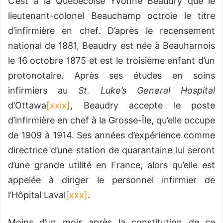
C’est à la Québécoise Yvonne Beaudry que le
lieutenant-colonel Beauchamp octroie le titre
d’infirmière en chef. D’après le recensement
national de 1881, Beaudry est née à Beauharnois
le 16 octobre 1875 et est le troisième enfant d’un
protonotaire. Après ses études en soins
infirmiers au
St. Luke’s General Hospital
d’Ottawa
[xxix]
, Beaudry accepte le poste
d’infirmière en chef à la Grosse-Île, qu’elle occupe
de 1909 à 1914. Ses années d’expérience comme
directrice d’une station de quarantaine lui seront
d’une grande utilité en France, alors qu’elle est
appelée à diriger le personnel infirmier de
l’Hôpital Laval
[xxx]
.
Moins d’un mois après la constitution de ce