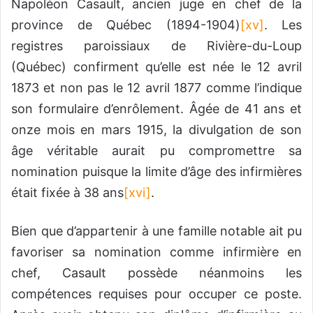
Napoléon Casault, ancien juge en chef de la
province de Québec (1894-1904)
[xv]
. Les
registres paroissiaux de Rivière-du-Loup
(Québec) confirment qu’elle est née le 12 avril
1873 et non pas le 12 avril 1877 comme l’indique
son formulaire d’enrôlement. Âgée de 41 ans et
onze mois en mars 1915, la divulgation de son
âge véritable aurait pu compromettre sa
nomination puisque la limite d’âge des infirmières
était fixée à 38 ans
[xvi]
.
Bien que d’appartenir à une famille notable ait pu
favoriser sa nomination comme infirmière en
chef, Casault possède néanmoins les
compétences requises pour occuper ce poste.