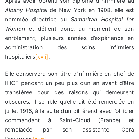
Après avoir obtenu son diplôme d’infirmière au
Albany Hospital
de New York en 1908, elle est
nommée directrice du
Samaritan Hospital for
Women
et détient donc, au moment de son
enrôlement, plusieurs années d’expérience en
administration des soins infirmiers
hospitaliers
[xvii]
.
Elle conservera son titre d’infirmière en chef de
l’HCF pendant un peu plus d’un an avant d’être
transférée pour des raisons qui demeurent
obscures. Il semble qu’elle ait été remerciée en
juillet 1916, à la suite d’un différend avec l’officier
commandant à Saint-Cloud (France) et
remplacée par son assistante, Cora
Decormier
[xviii]
.