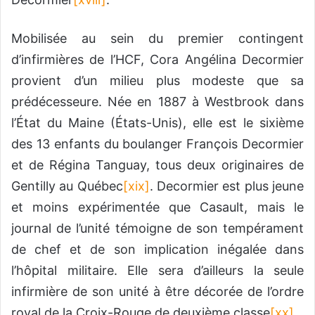
Mobilisée au sein du premier contingent
d’infirmières de l’HCF, Cora Angélina Decormier
provient d’un milieu plus modeste que sa
prédécesseure. Née en 1887 à Westbrook dans
l’État du Maine (États-Unis), elle est le sixième
des 13 enfants du boulanger François Decormier
et de Régina Tanguay, tous deux originaires de
Gentilly au Québec
[xix]
. Decormier est plus jeune
et moins expérimentée que Casault, mais le
journal de l’unité témoigne de son tempérament
de chef et de son implication inégalée dans
l’hôpital militaire. Elle sera d’ailleurs la seule
infirmière de son unité à être décorée de l’ordre
royal de la Croix-Rouge de deuxième classe
[xx]
.