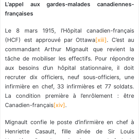
L’appel aux gardes-malades canadiennes-
françaises
Le 8 mars 1915, l’Hôpital canadien-français
(HCF) est approuvé par Ottawa
[xiii]
. C’est au
commandant Arthur Mignault que revient la
tâche de mobiliser les effectifs. Pour répondre
aux besoins d’un hôpital stationnaire, il doit
recruter dix officiers, neuf sous-officiers, une
infirmière en chef, 33 infirmières et 77 soldats.
La condition première à l’enrôlement : être
Canadien-français
[xiv]
.
Mignault confie le poste d’infirmière en chef à
Henriette Casault, fille aînée de Sir Louis