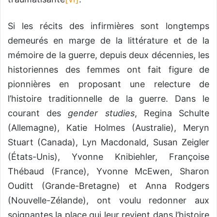
Si les récits des infirmières sont longtemps
demeurés en marge de la littérature et de la
mémoire de la guerre, depuis deux décennies, les
historiennes des femmes ont fait figure de
pionnières en proposant une relecture de
l’histoire traditionnelle de la guerre. Dans le
courant des
gender studies
, Regina Schulte
(Allemagne), Katie Holmes (Australie), Meryn
Stuart (Canada), Lyn Macdonald, Susan Zeigler
(États-Unis), Yvonne Knibiehler, Françoise
Thébaud (France), Yvonne McEwen, Sharon
Ouditt (Grande-Bretagne) et Anna Rodgers
(Nouvelle-Zélande), ont voulu redonner aux
soignantes la place qui leur revient dans l’histoire