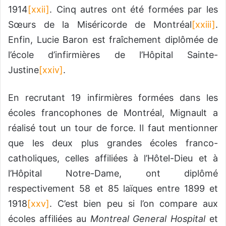
1914
[xxii]
. Cinq autres ont été formées par les
Sœurs de la Miséricorde de Montréal
[xxiii]
.
Enfin, Lucie Baron est fraîchement diplômée de
l’école d’infirmières de l’Hôpital Sainte-
Justine
[xxiv]
.
En recrutant 19 infirmières formées dans les
écoles francophones de Montréal, Mignault a
réalisé tout un tour de force. Il faut mentionner
que les deux plus grandes écoles franco-
catholiques, celles affiliées à l’Hôtel-Dieu et à
l’Hôpital Notre-Dame, ont diplômé
respectivement 58 et 85 laïques entre 1899 et
1918
[xxv]
. C’est bien peu si l’on compare aux
écoles affiliées au
Montreal General Hospital
et