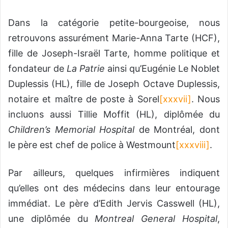
Dans la catégorie petite-bourgeoise, nous
retrouvons assurément Marie-Anna Tarte (HCF),
fille de Joseph-Israël Tarte, homme politique et
fondateur de
La Patrie
ainsi qu’Eugénie Le Noblet
Duplessis (HL), fille de Joseph Octave Duplessis,
notaire et maître de poste à Sorel
[xxxvii]
. Nous
incluons aussi Tillie Moffit (HL), diplômée du
Children’s Memorial Hospital
de Montréal, dont
le père est chef de police à Westmount
[xxxviii]
.
Par ailleurs, quelques infirmières indiquent
qu’elles ont des médecins dans leur entourage
immédiat. Le père d’Edith Jervis Casswell (HL),
une diplômée du
Montreal General Hospital
,