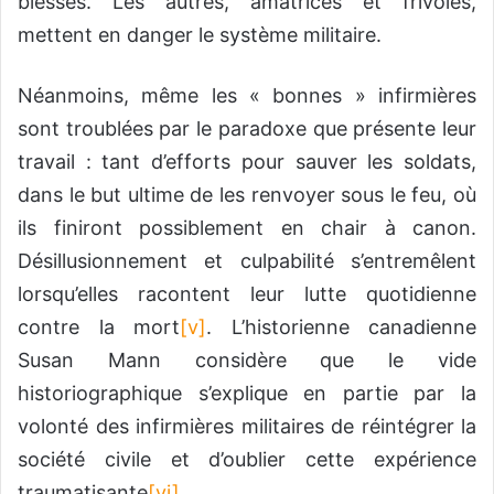
blessés. Les autres, amatrices et frivoles,
mettent en danger le système militaire.
Néanmoins, même les « bonnes » infirmières
sont troublées par le paradoxe que présente leur
travail : tant d’efforts pour sauver les soldats,
dans le but ultime de les renvoyer sous le feu, où
ils finiront possiblement en chair à canon.
Désillusionnement et culpabilité s’entremêlent
lorsqu’elles racontent leur lutte quotidienne
contre la mort
[v]
. L’historienne canadienne
Susan Mann considère que le vide
historiographique s’explique en partie par la
volonté des infirmières militaires de réintégrer la
société civile et d’oublier cette expérience
traumatisante
[vi]
.