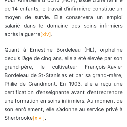
Pour Amazellie Brochu (HCF), issue d’une famille
de 14 enfants, le travail d’infirmière constitue un
moyen de survie. Elle conservera un emploi
salarié dans le domaine des soins infirmiers
après la guerre
[xlv]
.
Quant à Ernestine Bordeleau (HL), orpheline
depuis l’âge de cinq ans, elle a été élevée par son
grand-père, le cultivateur François-Xavier
Bordeleau de St-Stanislas et par sa grand-mère,
Philie de Grandmont. En 1903, elle a reçu une
certification d’enseignante avant d’entreprendre
une formation en soins infirmiers. Au moment de
son enrôlement, elle s’adonne au service privé à
Sherbrooke
[xlvi]
.