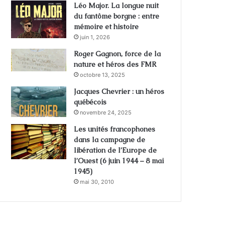
Léo Major. La longue nuit
du fantôme borgne : entre
mémoire et histoire
juin 1, 2026
Roger Gagnon, force de la
nature et héros des FMR
octobre 13, 2025
Jacques Chevrier : un héros
québécois
novembre 24, 2025
Les unités francophones
dans la campagne de
libération de l’Europe de
l’Ouest (6 juin 1944 – 8 mai
1945)
mai 30, 2010