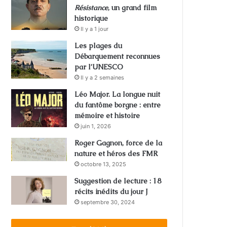
Résistance
, un grand film
historique
Il y a 1 jour
Les plages du
Débarquement reconnues
par l’UNESCO
Il y a 2 semaines
Léo Major. La longue nuit
du fantôme borgne : entre
mémoire et histoire
juin 1, 2026
Roger Gagnon, force de la
nature et héros des FMR
octobre 13, 2025
Suggestion de lecture : 18
récits inédits du jour J
septembre 30, 2024