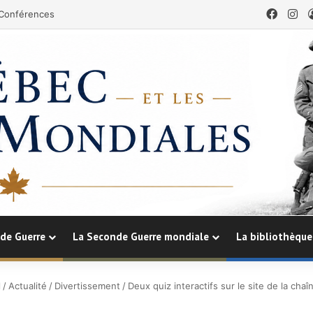
Faceb
In
Conférences
de Guerre
La Seconde Guerre mondiale
La bibliothèque
l
/
Actualité
/
Divertissement
/
Deux quiz interactifs sur le site de la chaî