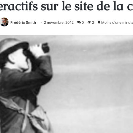
ractifs sur le site de la 
Frédéric Smith
2 novembre, 2012
0
2
Moins d'une minut