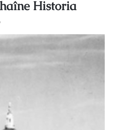
chaîne Historia
e