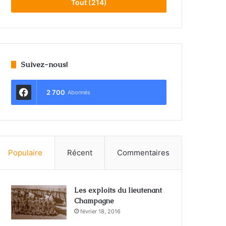
Tout (214)
Suivez-nous!
2 700
Abonnés
Populaire
Récent
Commentaires
Les exploits du lieutenant
Champagne
février 18, 2016