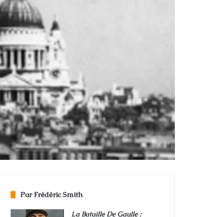
Par Frédéric Smith
La Bataille De Gaulle :