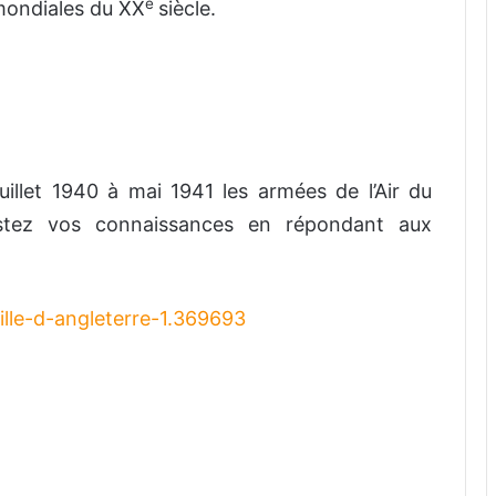
e
mondiales du XX
siècle.
uillet 1940 à mai 1941 les armées de l’Air du
stez vos connaissances en répondant aux
ille-d-angleterre-1.369693