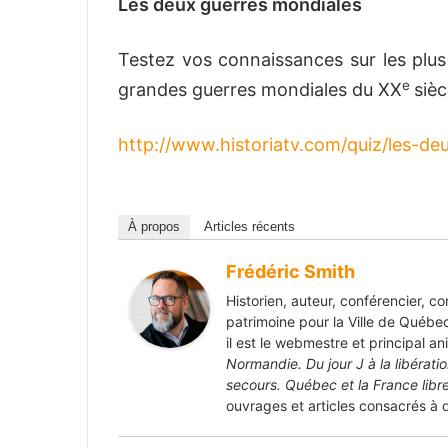
Les deux guerres mondiales
Testez vos connaissances sur les plu
e
grandes guerres mondiales du XX
sièc
http://www.historiatv.com/quiz/les-d
À propos
Articles récents
Frédéric Smith
Historien, auteur, conférencier, c
patrimoine pour la Ville de Québec
il est le webmestre et principal a
Normandie. Du jour J à la libérati
secours. Québec et la France lib
ouvrages et articles consacrés à d