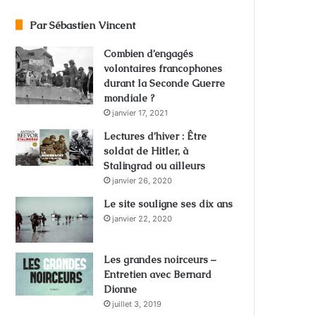
Par Sébastien Vincent
Combien d’engagés
volontaires francophones
durant la Seconde Guerre
mondiale ?
janvier 17, 2021
Lectures d’hiver : Être
soldat de Hitler, à
Stalingrad ou ailleurs
janvier 26, 2020
Le site souligne ses dix ans
janvier 22, 2020
Les grandes noirceurs –
Entretien avec Bernard
Dionne
juillet 3, 2019