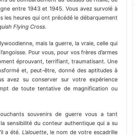
magne entre 1943 et 1945. Vous avez survolé à
ns les heures qui ont précédé le débarquement
guish Flying Cross
.
ywoodienne, mais la guerre, la vraie, celle qui
et l’angoisse. Pour vous, pour vos frères d’armes
oment éprouvant, terrifiant, traumatisant. Une
sformé et, peut-être, donné des aptitudes à
Vous avez su conserver sur votre expérience
empt de toute tentative de magnification ou
touchants souvenirs de guerre vous a tant
la sensibilité du conteur authentique qui a su
il a été.
L’alouette
, le nom de votre escadrille