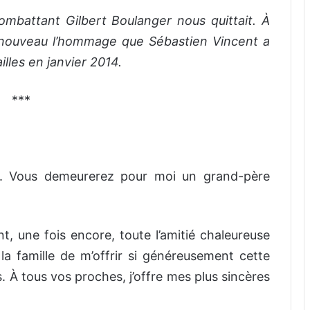
ombattant Gilbert Boulanger nous quittait. À
 nouveau l’hommage que Sébastien Vincent a
ailles en janvier 2014.
***
. Vous demeurerez pour moi un grand-père
, une fois encore, toute l’amitié chaleureuse
la famille de m’offrir si généreusement cette
s. À tous vos proches, j’offre mes plus sincères