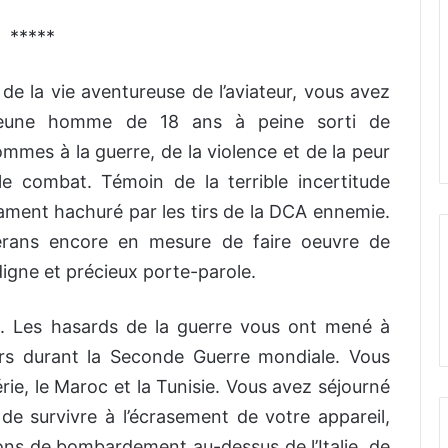
*****
e la vie aventureuse de l’aviateur, vous avez
 jeune homme de 18 ans à peine sorti de
ommes à la guerre, de la violence et de la peur
e combat. Témoin de la terrible incertitude
rmament hachuré par les tirs de la DCA ennemie.
térans encore en mesure de faire oeuvre de
igne et précieux porte-parole.
t. Les hasards de la guerre vous ont mené à
ers durant la Seconde Guerre mondiale. Vous
gérie, le Maroc et la Tunisie. Vous avez séjourné
de survivre à l’écrasement de votre appareil,
ons de bombardement au-dessus de l’Italie, de