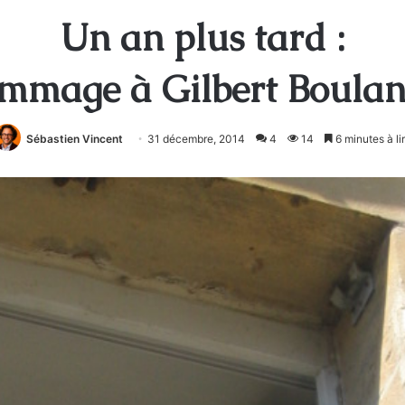
Un an plus tard :
mmage à Gilbert Boulan
Sébastien Vincent
31 décembre, 2014
4
14
6 minutes à li