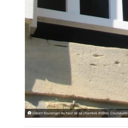
Gilbert Boulanger du haut de sa chambre d’hôtel, Courseulles