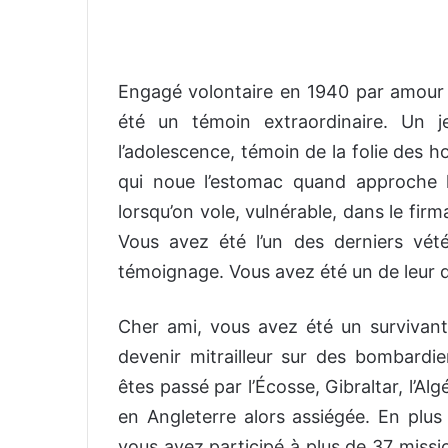
Engagé volontaire en 1940 par amour d
été un témoin extraordinaire. Un
l’adolescence, témoin de la folie des h
qui noue l’estomac quand approche l
lorsqu’on vole, vulnérable, dans le fi
Vous avez été l’un des derniers vé
témoignage. Vous avez été un de leur d
Cher ami, vous avez été un survivan
devenir mitrailleur sur des bombardi
êtes passé par l’Écosse, Gibraltar, l’Al
en Angleterre alors assiégée. En plus 
vous avez participé à plus de 37 missi