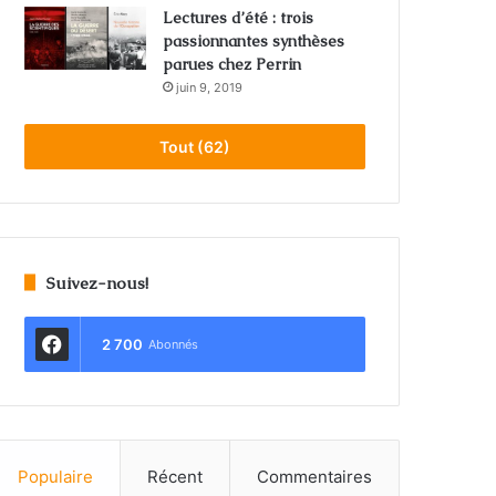
Lectures d’été : trois
passionnantes synthèses
parues chez Perrin
juin 9, 2019
Tout (62)
Suivez-nous!
2 700
Abonnés
Populaire
Récent
Commentaires