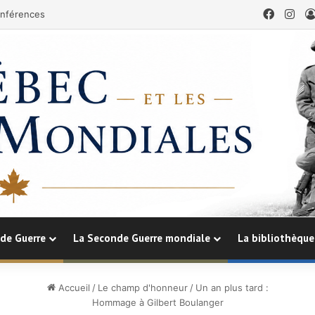
Facebo
Ins
nférences
de Guerre
La Seconde Guerre mondiale
La bibliothèque
Accueil
/
Le champ d'honneur
/
Un an plus tard :
Hommage à Gilbert Boulanger