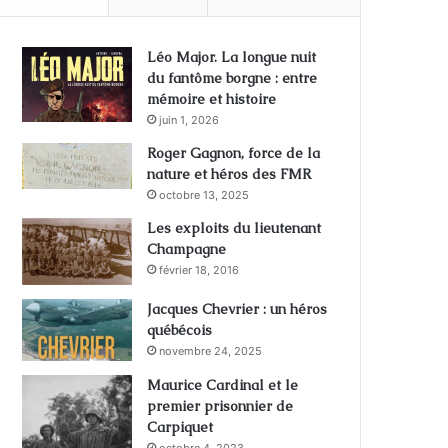
Léo Major. La longue nuit
du fantôme borgne : entre
mémoire et histoire
juin 1, 2026
Roger Gagnon, force de la
nature et héros des FMR
octobre 13, 2025
Les exploits du lieutenant
Champagne
février 18, 2016
Jacques Chevrier : un héros
québécois
novembre 24, 2025
Maurice Cardinal et le
premier prisonnier de
Carpiquet
octobre 4, 2023