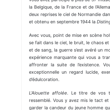
la Belgique, de la France et de l’Alle
deux reprises le ciel de Normandie da
et obtenu en septembre 1944 la
Distin
Avec vous, point de mise en scène holl
se fait dans le ciel, le bruit, le chaos 
et de sang, la guerre s’est avéré un m
expérience marquante qui vous a tran
affronter la suite de l’existence. 
exceptionnelle un regard lucide, ex
d’édulcoration.
L’Alouette affolée
. Le titre de vos 
ressemblé. Vous y avez mis le tact et 
garder la candeur du jeune homme qu’