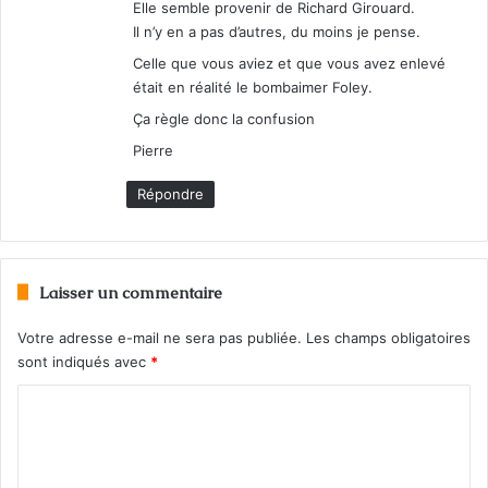
Elle semble provenir de Richard Girouard.
Il n’y en a pas d’autres, du moins je pense.
Celle que vous aviez et que vous avez enlevé
était en réalité le bombaimer Foley.
Ça règle donc la confusion
Pierre
Répondre
Laisser un commentaire
Votre adresse e-mail ne sera pas publiée.
Les champs obligatoires
sont indiqués avec
*
C
o
m