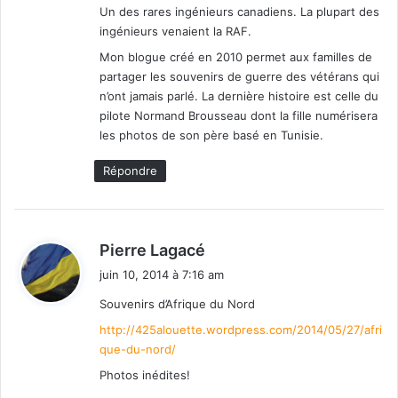
Un des rares ingénieurs canadiens. La plupart des
ingénieurs venaient la RAF.
Mon blogue créé en 2010 permet aux familles de
partager les souvenirs de guerre des vétérans qui
n’ont jamais parlé. La dernière histoire est celle du
pilote Normand Brousseau dont la fille numérisera
les photos de son père basé en Tunisie.
Répondre
d
Pierre Lagacé
i
juin 10, 2014 à 7:16 am
t
Souvenirs d’Afrique du Nord
:
http://425alouette.wordpress.com/2014/05/27/afri
que-du-nord/
Photos inédites!