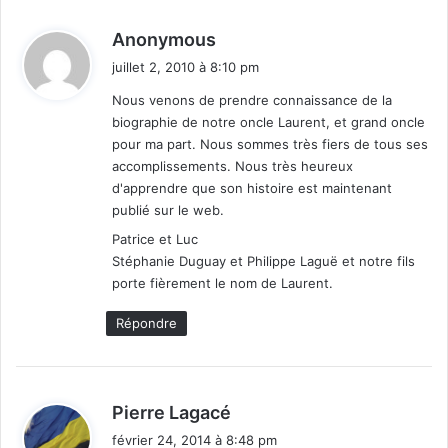
d
Anonymous
i
juillet 2, 2010 à 8:10 pm
t
Nous venons de prendre connaissance de la
biographie de notre oncle Laurent, et grand oncle
:
pour ma part. Nous sommes très fiers de tous ses
accomplissements. Nous très heureux
d'apprendre que son histoire est maintenant
publié sur le web.
Patrice et Luc
Stéphanie Duguay et Philippe Laguë et notre fils
porte fièrement le nom de Laurent.
Répondre
d
Pierre Lagacé
i
février 24, 2014 à 8:48 pm