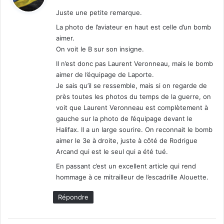
t
Juste une petite remarque.
:
La photo de l’aviateur en haut est celle d’un bomb
aimer.
On voit le B sur son insigne.
Il n’est donc pas Laurent Veronneau, mais le bomb
aimer de l’équipage de Laporte.
Je sais qu’il se ressemble, mais si on regarde de
près toutes les photos du temps de la guerre, on
voit que Laurent Veronneau est complètement à
gauche sur la photo de l’équipage devant le
Halifax. Il a un large sourire. On reconnait le bomb
aimer le 3e à droite, juste à côté de Rodrigue
Arcand qui est le seul qui a été tué.
En passant c’est un excellent article qui rend
hommage à ce mitrailleur de l’escadrille Alouette.
Répondre