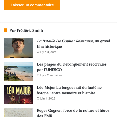
Par Frédéric Smith
La Bataille De Gaulle : Résistance
, un grand
film historique
Il y a 3 jours
Les plages du Débarquement reconnues
par l’UNESCO
Il y a 2 semaines
Léo Major. La longue nuit du fantôme
borgne : entre mémoire et histoire
juin 1, 2026
Roger Gagnon, force de la nature et héros
des FMR