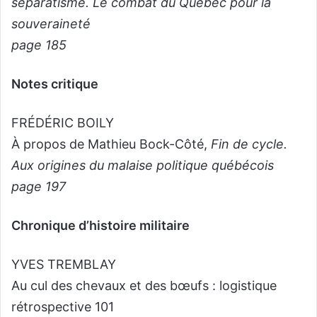
séparatisme. Le combat du Québec pour la
souveraineté
page 185
Notes critique
FRÉDÉRIC BOILY
À propos de Mathieu Bock-Côté,
Fin de cycle.
Aux origines du malaise politique québécois
page 197
Chronique d’histoire militaire
YVES TREMBLAY
Au cul des chevaux et des bœufs : logistique
rétrospective 101