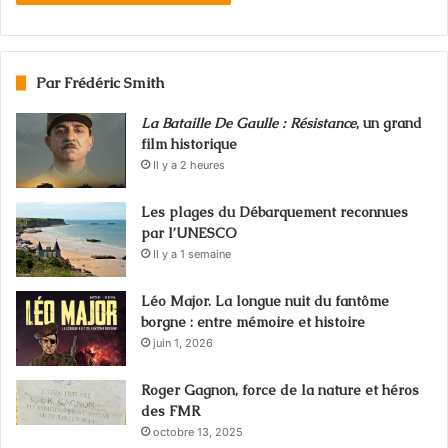
Par Frédéric Smith
La Bataille De Gaulle : Résistance
, un grand
film historique
Il y a 2 heures
Les plages du Débarquement reconnues
par l’UNESCO
Il y a 1 semaine
Léo Major. La longue nuit du fantôme
borgne : entre mémoire et histoire
juin 1, 2026
Roger Gagnon, force de la nature et héros
des FMR
octobre 13, 2025