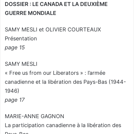
DOSSIER : LE CANADA ET LA DEUXIÈME
GUERRE MONDIALE
SAMY MESLI et OLIVIER COURTEAUX
Présentation
page 15
SAMY MESLI
« Free us from our Liberators » : l’armée
canadienne et la libération des Pays-Bas (1944-
1946)
page 17
MARIE-ANNE GAGNON
La participation canadienne à la libération des