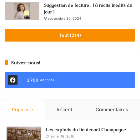
Suggestion de lecture : 18 récits inédits du
jour J
septembre 30, 2024
Tout (214)
Suivez-nous!
2 700
Abonnés
Populaire
Récent
Commentaires
Les exploits du lieutenant Champagne
février 18, 2016