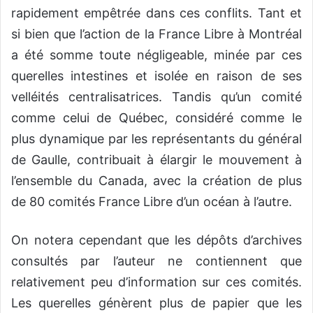
rapidement empêtrée dans ces conflits. Tant et
si bien que l’action de la France Libre à Montréal
a été somme toute négligeable, minée par ces
querelles intestines et isolée en raison de ses
velléités centralisatrices. Tandis qu’un comité
comme celui de Québec, considéré comme le
plus dynamique par les représentants du général
de Gaulle, contribuait à élargir le mouvement à
l’ensemble du Canada, avec la création de plus
de 80 comités France Libre d’un océan à l’autre.
On notera cependant que les dépôts d’archives
consultés par l’auteur ne contiennent que
relativement peu d’information sur ces comités.
Les querelles génèrent plus de papier que les