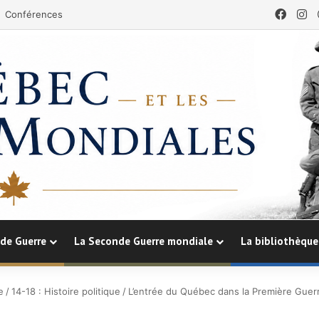
Face
In
Conférences
de Guerre
La Seconde Guerre mondiale
La bibliothèque
e
/
14-18 : Histoire politique
/
L’entrée du Québec dans la Première Guerr