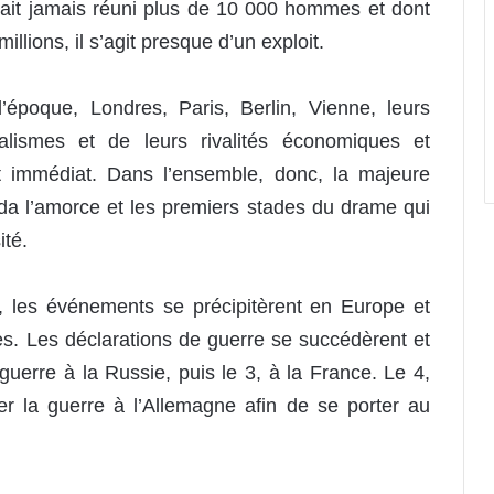
ait jamais réuni plus de 10 000 hommes et dont
illions, il s’agit presque d’un exploit.
époque, Londres, Paris, Berlin, Vienne, leurs
onalismes et de leurs rivalités économiques et
êt immédiat. Dans l’ensemble, donc, la majeure
rda l’amorce et les premiers stades du drame qui
ité.
o, les événements se précipitèrent en Europe et
ces. Les déclarations de guerre se succédèrent et
uerre à la Russie, puis le 3, à la France. Le 4,
rer la guerre à l’Allemagne afin de se porter au