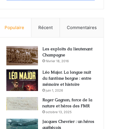
Populaire
Récent
Commentaires
Les exploits du lieutenant
Champagne
février 18, 2016
Léo Major. La longue nuit
du fantôme borgne : entre
mémoire et histoire
juin 1, 2026
Roger Gagnon, force de la
nature et héros des FMR
octobre 13, 2025
Jacques Chevrier : un héros
québécois