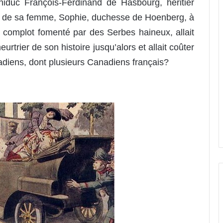
chiduc François-Ferdinand de Hasbourg, héritier
et de sa femme, Sophie, duchesse de Hoenberg, à
 complot fomenté par des Serbes haineux, allait
urtrier de son histoire jusqu’alors et allait coûter
adiens, dont plusieurs Canadiens français?