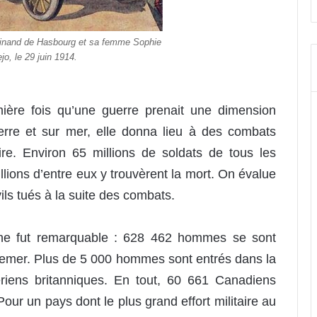
dinand de Hasbourg et sa femme Sophie
jo, le 29 juin 1914.
emière fois qu’une guerre prenait une dimension
erre et sur mer, elle donna lieu à des combats
oire. Environ 65 millions de soldats de tous les
illions d’entre eux y trouvèrent la mort. On évalue
vils tués à la suite des combats.
nne fut remarquable : 628 462 hommes se sont
remer. Plus de 5 000 hommes sont entrés dans la
riens britanniques. En tout, 60 661 Canadiens
Pour un pays dont le plus grand effort militaire au