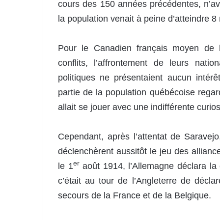
cours des 150 années précédentes, n’av
la population venait à peine d’atteindre 8 m
Pour le Canadien français moyen de l’
conflits, l’affrontement de leurs nati
politiques ne présentaient aucun intér
partie de la population québécoise rega
allait se jouer avec une indifférente curios
Cependant, après l’attentat de Saravej
déclenchèrent aussitôt le jeu des allian
er
le 1
août 1914, l’Allemagne déclara la g
c’était au tour de l’Angleterre de décla
secours de la France et de la Belgique.