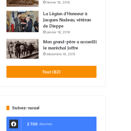
février 18, 2016
La Légion d’Honneur à
Jacques Nadeau, vétéran
de Dieppe
janvier 18, 2016
Mon grand-père a accueilli
le maréchal Joffre
décembre 16, 2015
Tout (82)
Suivez-nous!
2 700
Abonnés