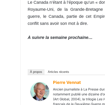
Le Canada n’étant à l’époque qu’un « dom
Royaume-Uni, de la Grande-Bretagne et
guerre, le Canada, partie de cet Empir
conflit sans avoir son mot à dire.
À suivre la semaine prochaine…
À propos
Articles récents
Pierre Vennat
Ancien journaliste à La Presse dura
notamment publié une dizaine d’
(Art Global, 2004), la trilogie
Les H
français de la Deuxième Guerre m