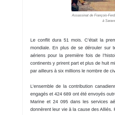
Assassinat de François-Fer
à Sarave
Le conflit dura 51 mois. C’était la pr
mondiale. En plus de se dérouler sur t
aériens pour la première fois de l’hist
continents y prirent part et plus de huit m
par ailleurs à six millions le nombre de ci
L’ensemble de la contribution canadie
engagés et 424 689 ont été envoyés out
Marine et 24 095 dans les services aé
donnèrent leur vie à la cause des Alliés. 