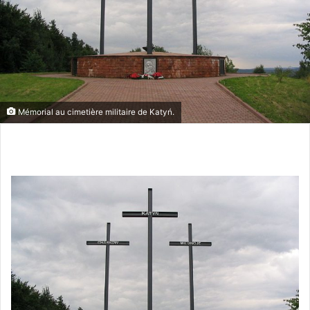
Mémorial au cimetière militaire de Katyń.