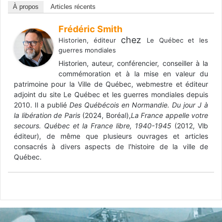
À propos
Articles récents
Frédéric Smith
chez
Historien, éditeur
Le Québec et les
guerres mondiales
Historien, auteur, conférencier, conseiller à la
commémoration et à la mise en valeur du
patrimoine pour la Ville de Québec, webmestre et éditeur
adjoint du site Le Québec et les guerres mondiales depuis
2010. Il a publié
Des Québécois en Normandie. Du jour J à
la libération de Paris
(2024, Boréal),
La France appelle votre
secours. Québec et la France libre, 1940-1945
(2012, Vlb
éditeur), de même que plusieurs ouvrages et articles
consacrés à divers aspects de l'histoire de la ville de
Québec.