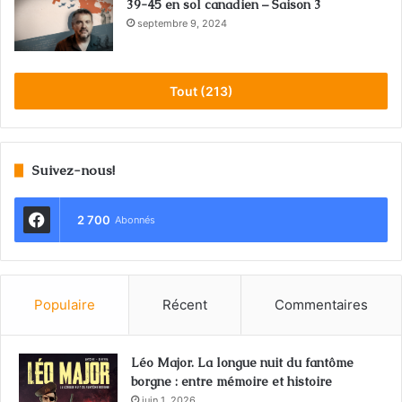
39-45 en sol canadien – Saison 3
septembre 9, 2024
Tout (213)
Suivez-nous!
2 700
Abonnés
Populaire
Récent
Commentaires
Léo Major. La longue nuit du fantôme
borgne : entre mémoire et histoire
juin 1, 2026