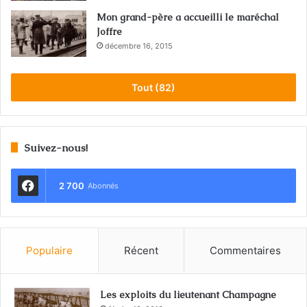
Mon grand-père a accueilli le maréchal
Joffre
décembre 16, 2015
Tout (82)
Suivez-nous!
2 700
Abonnés
Populaire
Récent
Commentaires
Les exploits du lieutenant Champagne