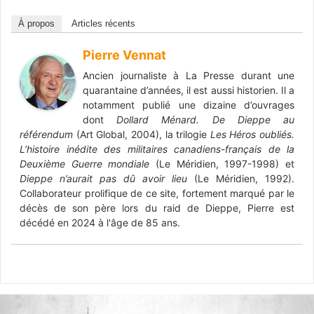
À propos
Articles récents
Pierre Vennat
Ancien journaliste à La Presse durant une
quarantaine d’années, il est aussi historien. Il a
notamment publié une dizaine d’ouvrages
dont
Dollard Ménard. De Dieppe au
référendum
(Art Global, 2004), la trilogie
Les Héros oubliés.
L’histoire inédite des militaires canadiens-français de la
Deuxième Guerre mondiale
(Le Méridien, 1997-1998) et
Dieppe n’aurait pas dû avoir lieu
(Le Méridien, 1992).
Collaborateur prolifique de ce site, fortement marqué par le
décès de son père lors du raid de Dieppe, Pierre est
décédé en 2024 à l'âge de 85 ans.