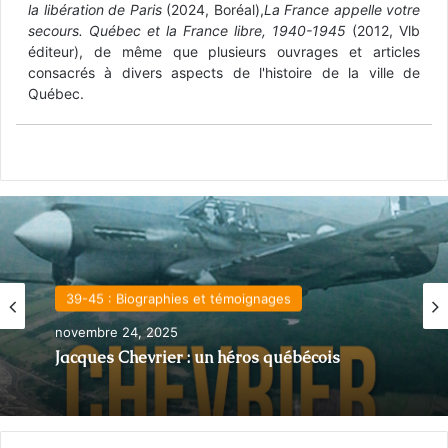
la libération de Paris
(2024, Boréal),
La France appelle votre
secours. Québec et la France libre, 1940-1945
(2012, Vlb
éditeur), de même que plusieurs ouvrages et articles
consacrés à divers aspects de l'histoire de la ville de
Québec.
La Seconde Guerre mondiale
39-45 : Biographies et témoignages
octobre 13, 2025
novembre 24, 2025
Roger Gagnon, force de la nature et héros
des FMR