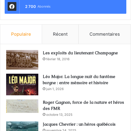
2 700
Abonnés
Populaire
Récent
Commentaires
Les exploits du lieutenant Champagne
février 18, 2016
Léo Major. La longue nuit du fantôme
borgne : entre mémoire et histoire
juin 1, 2026
Roger Gagnon, force de la nature et héros
des FMR
octobre 13, 2025
Jacques Chevrier : un héros québécois
novembre 24, 2025