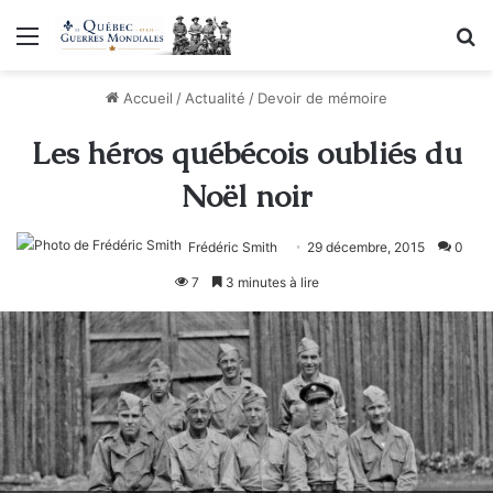
Menu
R
Accueil
/
Actualité
/
Devoir de mémoire
Les héros québécois oubliés du
Noël noir
Frédéric Smith
29 décembre, 2015
0
7
3 minutes à lire