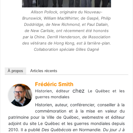
Allison Pollock, originaire du Nouveau-
Brunswick, William MacWhirter, de Gaspé, Philip
Doddridge, de New Richmond, et Paul Dallain,
de New Carlisle, ont récemment été honorés
par la Chine. Derrill Henderson, de l’Association
des vétérans de Hong Kong, est à l’arrière-plan.
Collaboration spéciale Gilles Gagné
À propos
Articles récents
Frédéric Smith
chez
Historien, éditeur
Le Québec et les
guerres mondiales
Historien, auteur, conférencier, conseiller à la
commémoration et à la mise en valeur du
patrimoine pour la Ville de Québec, webmestre et éditeur
adjoint du site Le Québec et les guerres mondiales depuis
2010. Il a publié
Des Québécois en Normandie. Du jour J à