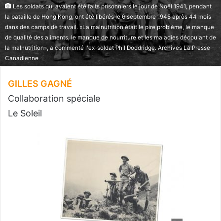
Les soldats qui avaient été faits prisonniers le jour de Noël 1941, pendant
la bataille de Hong Kong, ont été libérés le 6 septembre 1945 après 44 mois
dans des camps de travail. «La malnutrition était le pire problème, le manque
de qualité des aliments, le manque de nourriture et les maladies découlant de
la malnutrition», a commenté l'ex-soldat Phil Doddridge. Archives La Presse
Canadienne
GILLES GAGNÉ
Collaboration spéciale
Le Soleil