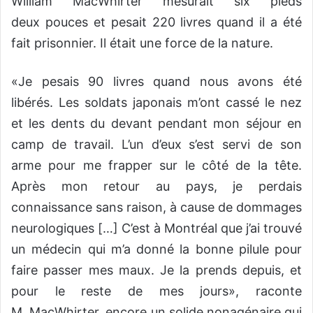
William MacWhirter mesurait six pieds
deux pouces et pesait 220 livres quand il a été
fait prisonnier. Il était une force de la nature.
«Je pesais 90 livres quand nous avons été
libérés. Les soldats japonais m’ont cassé le nez
et les dents du devant pendant mon séjour en
camp de travail. L’un d’eux s’est servi de son
arme pour me frapper sur le côté de la tête.
Après mon retour au pays, je perdais
connaissance sans raison, à cause de dommages
neurologiques […] C’est à Montréal que j’ai trouvé
un médecin qui m’a donné la bonne pilule pour
faire passer mes maux. Je la prends depuis, et
pour le reste de mes jours», raconte
M. MacWhirter, encore un solide nonagénaire qui