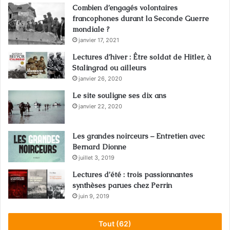
Combien d’engagés volontaires
francophones durant la Seconde Guerre
mondiale ?
janvier 17, 2021
Lectures d’hiver : Être soldat de Hitler, à
Stalingrad ou ailleurs
janvier 26, 2020
Le site souligne ses dix ans
janvier 22, 2020
Les grandes noirceurs – Entretien avec
Bernard Dionne
juillet 3, 2019
Lectures d’été : trois passionnantes
synthèses parues chez Perrin
juin 9, 2019
Tout (62)