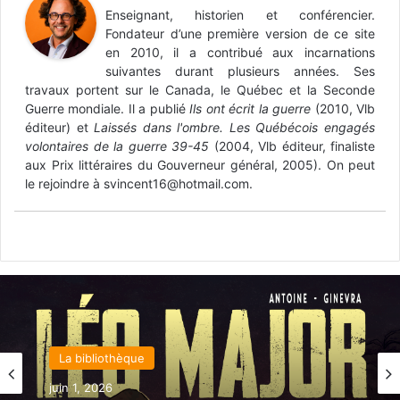
Enseignant, historien et conférencier.
Fondateur d’une première version de ce site
en 2010, il a contribué aux incarnations
suivantes durant plusieurs années. Ses
travaux portent sur le Canada, le Québec et la Seconde
Guerre mondiale. Il a publié
Ils ont écrit la guerre
(2010, Vlb
éditeur) et
Laissés dans l'ombre. Les Québécois engagés
volontaires de la guerre 39-45
(2004, Vlb éditeur, finaliste
aux Prix littéraires du Gouverneur général, 2005). On peut
le rejoindre à svincent16@hotmail.com.
La bibliothèque
juin 1, 2026