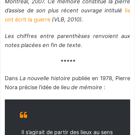
Montréal, 2007. Ce mémoire constitue la pierre
d’assise de son plus récent ouvrage intitulé
Ils
ont écrit la guerre
(VLB, 2010).
Les chiffres entre parenthèses renvoient aux
notes placées en fin de texte.
*****
Dans
La nouvelle histoire
publiée en 1978, Pierre
Nora précise l’idée de
lieu de mémoire
:
Il s’agirait de partir des lieux au sens