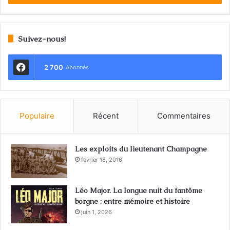
Suivez-nous!
2 700
Abonnés
Populaire
Récent
Commentaires
Les exploits du lieutenant Champagne
février 18, 2016
Léo Major. La longue nuit du fantôme
borgne : entre mémoire et histoire
juin 1, 2026