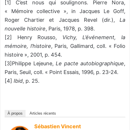
[1]
C’est nous qui soulignons. Pierre Nora,
« Mémoire collective », in Jacques Le Goff,
Roger Chartier et Jacques Revel (
dir
.),
La
nouvelle histoire
, Paris, 1978, p. 398.
[2]
Henry
Rousso
,
Vichy,
L’événement, la
mémoire, l’histoire
, Paris, Gallimard, coll. « Folio
histoire », 2001, p. 454.
[3]
Philippe Lejeune,
Le pacte autobiographique
,
Paris, Seuil, coll. « Point Essais, 1996, p. 23-24.
[4]
Ibid
, p. 25.
À propos
Articles récents
Sébastien Vincent