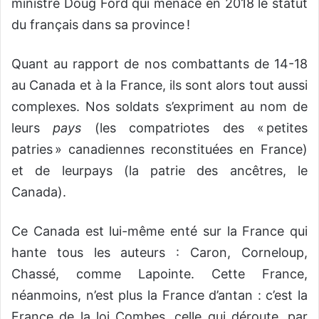
ministre Doug Ford qui menace en 2018 le statut
du français dans sa province !
Quant au rapport de nos combattants de 14-18
au Canada et à la France, ils sont alors tout aussi
complexes. Nos soldats s’expriment au nom de
leurs
pays
(les compatriotes des « petites
patries » canadiennes reconstituées en France)
et de leurpays (la patrie des ancêtres, le
Canada).
Ce Canada est lui-même enté sur la France qui
hante tous les auteurs : Caron, Corneloup,
Chassé, comme Lapointe. Cette France,
néanmoins, n’est plus la France d’antan : c’est la
France de la loi Combes, celle qui déroute, par