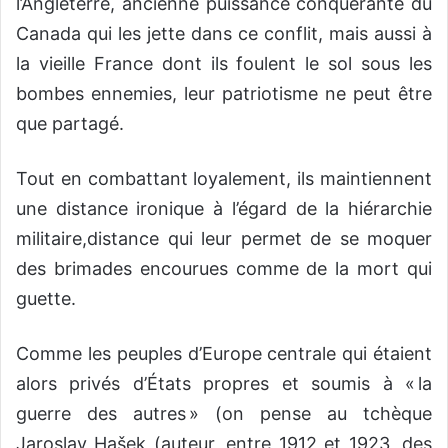
l’Angleterre, ancienne puissance conquérante du
Canada qui les jette dans ce conflit, mais aussi à
la vieille France dont ils foulent le sol sous les
bombes ennemies, leur patriotisme ne peut être
que partagé.
Tout en combattant loyalement, ils maintiennent
une distance ironique à l’égard de la hiérarchie
militaire,distance qui leur permet de se moquer
des brimades encourues comme de la mort qui
guette.
Comme les peuples d’Europe centrale qui étaient
alors privés d’États propres et soumis à « la
guerre des autres » (on pense au tchèque
Jaroslav Hašek (auteur, entre 1912 et 1923, des