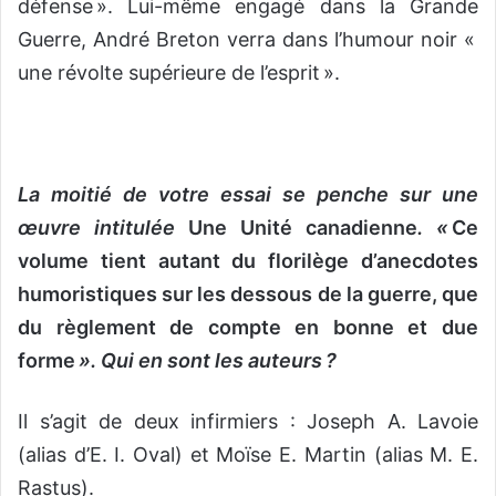
défense ». Lui-même engagé dans la Grande
Guerre, André Breton verra dans l’humour noir «
une révolte supérieure de l’esprit ».
La moitié de votre essai se penche sur une
œuvre intitulée
Une Unité canadienne
. «
Ce
volume tient autant du florilège d’anecdotes
humoristiques sur les dessous de la guerre, que
du règlement de compte en bonne et due
forme
». Qui en sont les auteurs ?
Il s’agit de deux infirmiers : Joseph A. Lavoie
(alias d’E. I. Oval) et Moïse E. Martin (alias M. E.
Rastus).