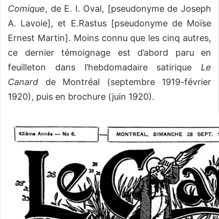
Comique
, de E. I. Oval, [pseudonyme de Joseph
A. Lavoie], et E.Rastus [pseudonyme de Moïse
Ernest Martin]. Moins connu que les cinq autres,
ce dernier témoignage est d’abord paru en
feuilleton dans l’hebdomadaire satirique
Le
Canard
de Montréal (septembre 1919-février
1920), puis en brochure (juin 1920).