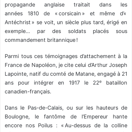
propagande anglaise traitait dans les
années 1810 de « corsicain » et même d’«
Antéchrist » se voit, un siècle plus tard, érigé en
exemple… par des soldats placés sous
commandement britannique !
Parmi tous ces témoignages d’attachement à la
France de Napoléon, je cite celui d’Arthur Joseph
Lapointe, natif du comté de Matane, engagé à 21
e
ans pour intégrer en 1917 le 22
bataillon
canadien-français.
Dans le Pas-de-Calais, ou sur les hauteurs de
Boulogne, le fantôme de l’Empereur hante
encore nos Poilus : « Au-dessus de la colline