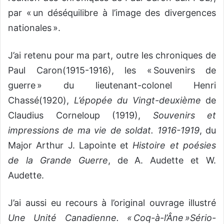
par « un déséquilibre à l’image des divergences
nationales ».
J’ai retenu pour ma part, outre les chroniques de
Paul Caron(1915-1916), les « Souvenirs de
guerre » du lieutenant-colonel Henri
Chassé(1920),
L’épopée du Vingt-deuxième
de
Claudius Corneloup (1919),
Souvenirs et
impressions de ma vie de soldat. 1916-1919
, du
Major Arthur J. Lapointe et
Histoire et poésies
de la Grande Guerre
, de A. Audette et W.
Audette.
J’ai aussi eu recours à l’original ouvrage illustré
Une Unité Canadienne. « Coq-à-l’Âne »Sério-