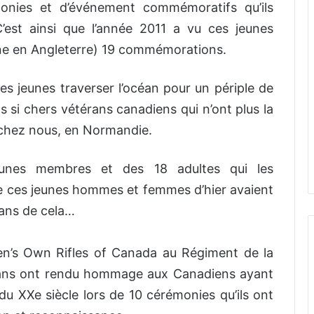
onies et d’événement commémoratifs qu’ils
’est ainsi que l’année 2011 a vu ces jeunes
une en Angleterre) 19 commémorations.
es jeunes traverser l’océan pour un périple de
s si chers vétérans canadiens qui n’ont plus la
 chez nous, en Normandie.
eunes membres et des 18 adultes qui les
e ces jeunes hommes et femmes d’hier avaient
ans de cela…
en’s Own Rifles of Canada au Régiment de la
 ans ont rendu hommage aux Canadiens ayant
u XXe siècle lors de 10 cérémonies qu’ils ont