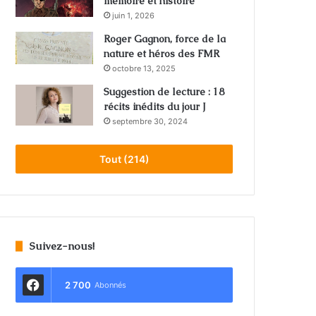
mémoire et histoire
juin 1, 2026
Roger Gagnon, force de la
nature et héros des FMR
octobre 13, 2025
Suggestion de lecture : 18
récits inédits du jour J
septembre 30, 2024
Tout (214)
Suivez-nous!
2 700
Abonnés