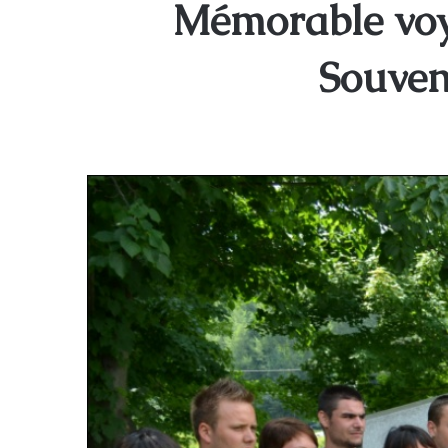
Mémorable voya
Souven