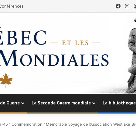
Faceb
In
Conférences
de Guerre
La Seconde Guerre mondiale
La bibliothèque
9-45 : Commémoration
/
Mémorable voyage de l’Association Westlake Br