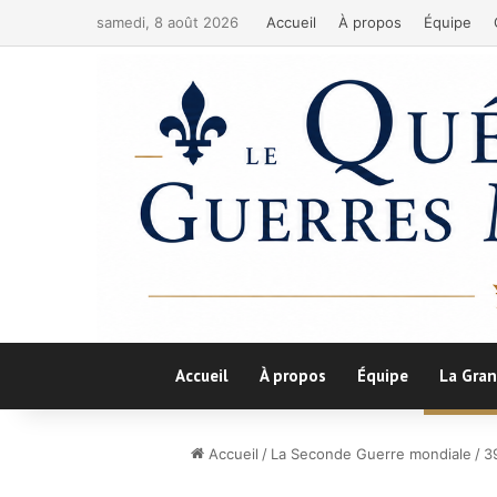
samedi, 8 août 2026
Accueil
À propos
Équipe
Accueil
À propos
Équipe
La Gran
Accueil
/
La Seconde Guerre mondiale
/
3