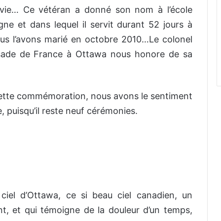
a vie… Ce vétéran a donné son nom à l’école
 et dans lequel il servit durant 52 jours à
ous l’avons marié en octobre 2010…Le colonel
ssade de France à Ottawa nous honore de sa
e cette commémoration, nous avons le sentiment
 puisqu’il reste neuf cérémonies.
iel d’Ottawa, ce si beau ciel canadien, un
t, et qui témoigne de la douleur d’un temps,