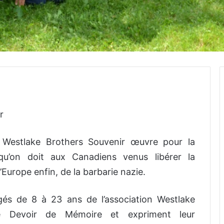
r
n Westlake Brothers Souvenir œuvre pour la
’on doit aux Canadiens venus libérer la
’Europe enfin, de la barbarie nazie.
és de 8 à 23 ans de l’association Westlake
ce Devoir de Mémoire et expriment leur