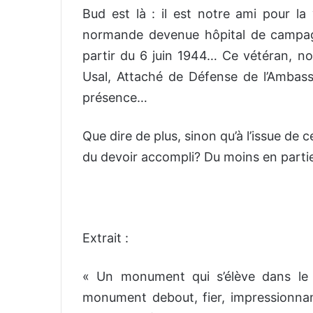
Bud est là : il est notre ami pour l
normande devenue hôpital de campagne
partir du 6 juin 1944… Ce vétéran, n
Usal, Attaché de Défense de l’Amba
présence…
Que dire de plus, sinon qu’à l’issue d
du devoir accompli? Du moins en partie,
Extrait :
« Un monument qui s’élève dans le c
monument debout, fier, impressionnan