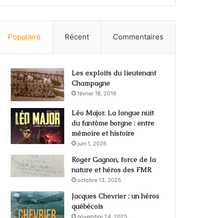
Populaire
Récent
Commentaires
Les exploits du lieutenant
Champagne
février 18, 2016
Léo Major. La longue nuit
du fantôme borgne : entre
mémoire et histoire
juin 1, 2026
Roger Gagnon, force de la
nature et héros des FMR
octobre 13, 2025
Jacques Chevrier : un héros
québécois
novembre 24, 2025