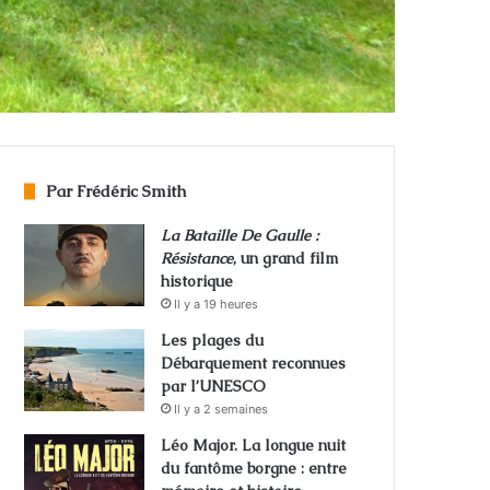
Par Frédéric Smith
La Bataille De Gaulle :
Résistance
, un grand film
historique
Il y a 19 heures
Les plages du
Débarquement reconnues
par l’UNESCO
Il y a 2 semaines
Léo Major. La longue nuit
du fantôme borgne : entre