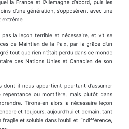
uel la France et l’Allemagne d’abord, puis les
oins d’une génération, s’opposèrent avec une
t extrême.
pas la leçon terrible et nécessaire, et vit se
ces de Maintien de la Paix, par la grâce d’un
gré tout que rien n’était perdu dans ce monde
rétaire des Nations Unies et Canadien de son
 dont il nous appartient pourtant d’assumer
e repentance ou mortifère, mais plutôt dans
omprendre. Tirons-en alors la nécessaire leçon
ncore et toujours, aujourd’hui et demain, tant
fragile et soluble dans l’oubli et l’indifférence,
ours….