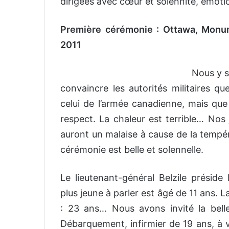
dirigées avec cœur et solennité, émoti
Première cérémonie : Ottawa, Monum
2011
Nous y s
convaincre les autorités militaires qu
celui de l’armée canadienne, mais qu
respect. La chaleur est terrible… Nos 
auront un malaise à cause de la temp
cérémonie est belle et solennelle.
Le lieutenant-général Belzile préside
plus jeune à parler est âgé de 11 ans.
: 23 ans… Nous avons invité la bell
Débarquement, infirmier de 19 ans, à v