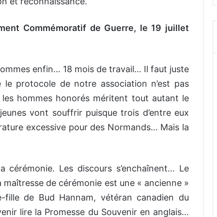
on et reconnaissance.
ent Commémoratif de Guerre, le 19 juillet
ommes enfin… 18 mois de travail… Il faut juste
e le protocole de notre association n’est pas
e les hommes honorés méritent tout autant le
jeunes vont souffrir puisque trois d’entre eux
érature excessive pour des Normands… Mais la
 la cérémonie. Les discours s’enchaînent… Le
 La maîtresse de cérémonie est une « ancienne »
e-fille de Bud Hannam, vétéran canadien du
enir lire la Promesse du Souvenir en anglais…