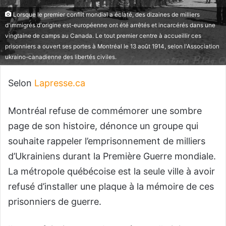
Lorsque le premier conflit mondial a éclaté, des dizaines de milliers
d'immigrés d'origine est-européenne ont été arrêtés et incarcérés dans une
vingtaine de camps au Canada. Le tout premier centre à accueillir ces
prisonniers a ouvert ses portes à Montréal le 13 août 1914, selon l'Association
ukraino-canadienne des libertés civiles.
Selon
Lapresse.ca
Montréal refuse de commémorer une sombre
page de son histoire, dénonce un groupe qui
souhaite rappeler l’emprisonnement de milliers
d’Ukrainiens durant la Première Guerre mondiale.
La métropole québécoise est la seule ville à avoir
refusé d’installer une plaque à la mémoire de ces
prisonniers de guerre.