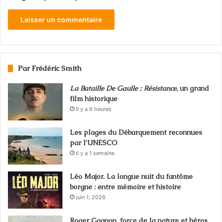
Par Frédéric Smith
La Bataille De Gaulle : Résistance
, un grand
film historique
Il y a 6 heures
Les plages du Débarquement reconnues
par l’UNESCO
Il y a 1 semaine
Léo Major. La longue nuit du fantôme
borgne : entre mémoire et histoire
juin 1, 2026
Roger Gagnon, force de la nature et héros