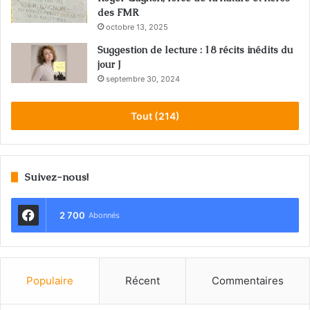
des FMR
octobre 13, 2025
Suggestion de lecture : 18 récits inédits du
jour J
septembre 30, 2024
Tout (214)
Suivez-nous!
2 700
Abonnés
Populaire
Récent
Commentaires