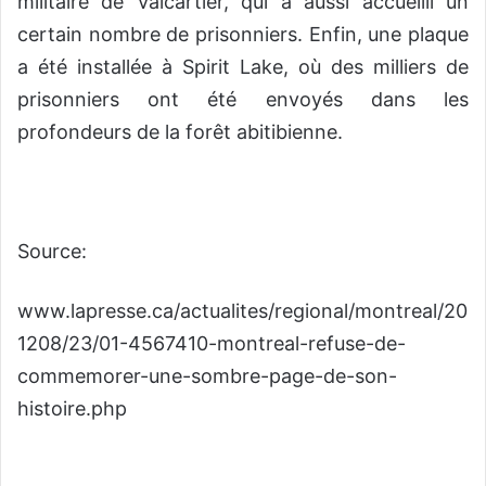
militaire de Valcartier, qui a aussi accueilli un
certain nombre de prisonniers. Enfin, une plaque
a été installée à Spirit Lake, où des milliers de
prisonniers ont été envoyés dans les
profondeurs de la forêt abitibienne.
Source:
www.lapresse.ca/actualites/regional/montreal/20
1208/23/01-4567410-montreal-refuse-de-
commemorer-une-sombre-page-de-son-
histoire.php