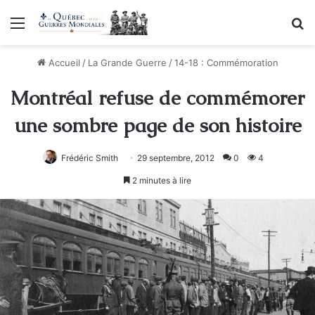
Menu
R
Accueil
/
La Grande Guerre
/
14-18 : Commémoration
Montréal refuse de commémorer
une sombre page de son histoire
Frédéric Smith
29 septembre, 2012
0
4
2 minutes à lire