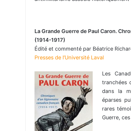
La Grande Guerre de Paul Caron. Chro
(1914-1917)
Édité et commenté par Béatrice Richa
Presses de l’Université Laval
Les Canad
tranchées 
dans la mé
éparses pu
rares témo
Guerre, ce