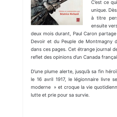
C’est ce qu
unique. Dès
à titre pe
ensuite ver
deux mois durant, Paul Caron partage c
Devoir et du Peuple de Montmagny da
dans ces pages. Cet étrange journal de
reflet des opinions d’un Canada français
D’une plume alerte, jusqu’à sa fin hér
le 16 avril 1917, le légionnaire livre
moderne » et croque la vie quotidienne 
lutte et prie pour sa survie.