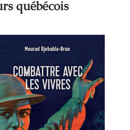
urs québécois