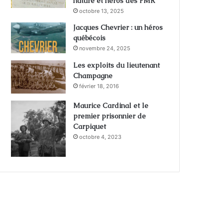
nature et héros des FMR
octobre 13, 2025
Jacques Chevrier : un héros
québécois
novembre 24, 2025
Les exploits du lieutenant
Champagne
février 18, 2016
Maurice Cardinal et le
premier prisonnier de
Carpiquet
octobre 4, 2023