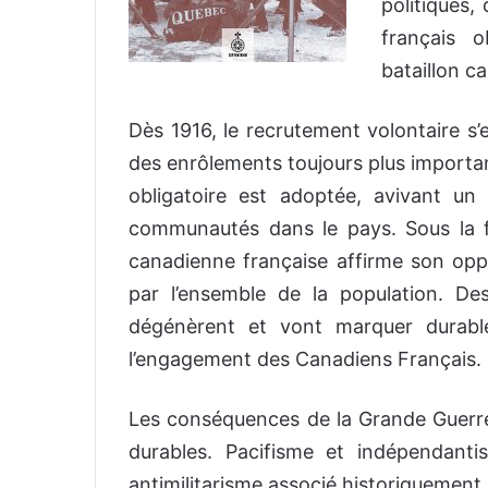
politiques,
français 
bataillon c
Dès 1916, le recrutement volontaire s’
des enrôlements toujours plus importants
obligatoire est adoptée, avivant un 
communautés dans le pays. Sous la for
canadienne française affirme son oppo
par l’ensemble de la population. D
dégénèrent et vont marquer durabl
l’engagement des Canadiens Français.
Les conséquences de la Grande Guerre
durables. Pacifisme et indépendant
antimilitarisme associé historiquement 