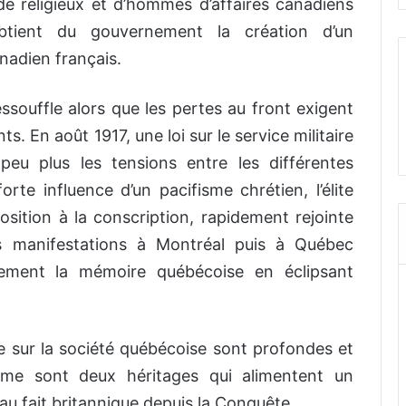
 de religieux et d’hommes d’affaires canadiens
obtient du gouvernement la création d’un
anadien français.
essouffle alors que les pertes au front exigent
. En août 1917, une loi sur le service militaire
peu plus les tensions entre les différentes
te influence d’un pacifisme chrétien, l’élite
sition à la conscription, rapidement rejointe
es manifestations à Montréal puis à Québec
ement la mémoire québécoise en éclipsant
 sur la société québécoise sont profondes et
isme sont deux héritages qui alimentent un
au fait britannique depuis la Conquête.