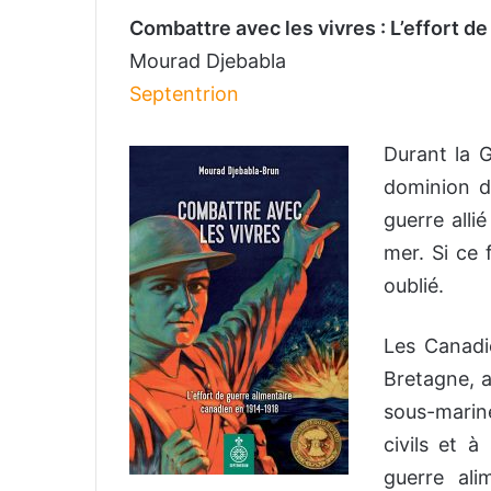
Combattre avec les vivres : L’effort 
Mourad Djebabla
Septentrion
Durant la 
dominion de
guerre alli
mer. Si ce 
oublié.
Les Canadi
Bretagne, a
sous-marine
civils et 
guerre ali