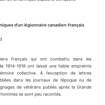
niques d’un légionnaire canadien-français
rd
iens français qui ont combattu dans les
de 1914-1918 ont laissé une faible empreinte
moire collective. À l’exception de lettres
bliées dans les journaux de l’époque ou de
ignages de vétérans publiés après la Grande
s hommes se sont peu racontés.