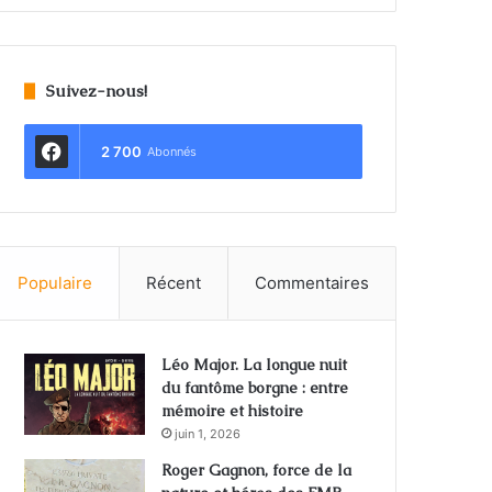
Suivez-nous!
2 700
Abonnés
Populaire
Récent
Commentaires
Léo Major. La longue nuit
du fantôme borgne : entre
mémoire et histoire
juin 1, 2026
Roger Gagnon, force de la