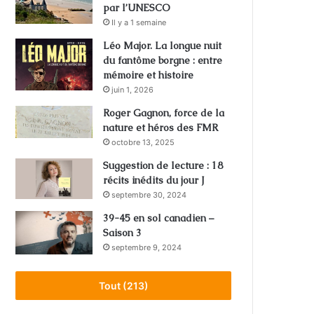
par l’UNESCO
Il y a 1 semaine
Léo Major. La longue nuit
du fantôme borgne : entre
mémoire et histoire
juin 1, 2026
Roger Gagnon, force de la
nature et héros des FMR
octobre 13, 2025
Suggestion de lecture : 18
récits inédits du jour J
septembre 30, 2024
39-45 en sol canadien –
Saison 3
septembre 9, 2024
Tout (213)