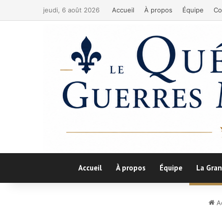
jeudi, 6 août 2026
Accueil
À propos
Équipe
Co
Accueil
À propos
Équipe
La Gran
Ac