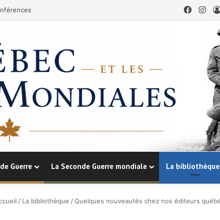
Facebo
Ins
nférences
de Guerre
La Seconde Guerre mondiale
La bibliothèque
cueil
/
La bibliothèque
/
Quelques nouveautés chez nos éditeurs québé