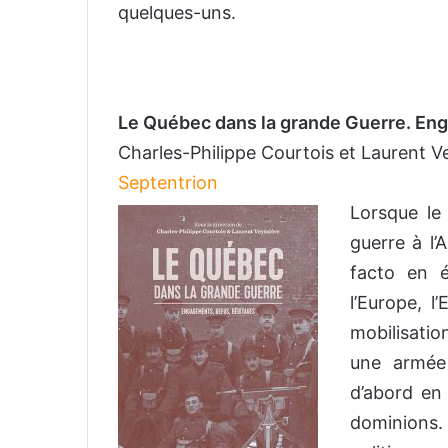
quelques-uns.
Le Québec dans la grande Guerre. Eng
Charles-Philippe Courtois et Laurent V
Septentrion
Lorsque le
guerre à l
facto en é
l’Europe, 
mobilisatio
une armée 
d’abord en
dominions.