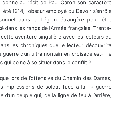
i donne au récit de Paul Caron son caractère
 l’été 1914, l’obscur employé du Devoir s’enrôle
rsonnel dans la Légion étrangère pour être
sé dans les rangs de l’Armée française. Trente-
ette aventure singulière avec les lecteurs du
ns les chroniques que le lecteur découvrira
 guerre d’un ultramontain en croisade est-il le
 qui peine à se situer dans le conflit ?
oïque lors de l’offensive du Chemin des Dames,
 ses impressions de soldat face à la » guerre
d’un peuple qui, de la ligne de feu à l’arrière,