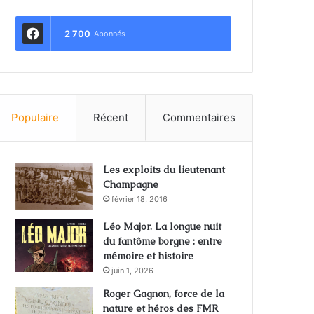
2 700
Abonnés
Populaire
Récent
Commentaires
Les exploits du lieutenant
Champagne
février 18, 2016
Léo Major. La longue nuit
du fantôme borgne : entre
mémoire et histoire
juin 1, 2026
Roger Gagnon, force de la
nature et héros des FMR