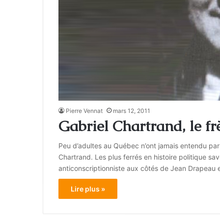
Pierre Vennat
mars 12, 2011
Gabriel Chartrand, le fr
Peu d’adultes au Québec n’ont jamais entendu parl
Chartrand. Les plus ferrés en histoire politique sav
anticonscriptionniste aux côtés de Jean Drapeau et
Lire plus »