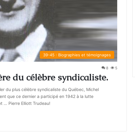
39-45 : Biographies et témoignages
8
5
ère du célèbre syndicaliste.
er du plus célèbre syndicaliste du Québec, Michel
ent que ce dernier a participé en 1942 à la lutte
 … Pierre Elliott Trudeau!