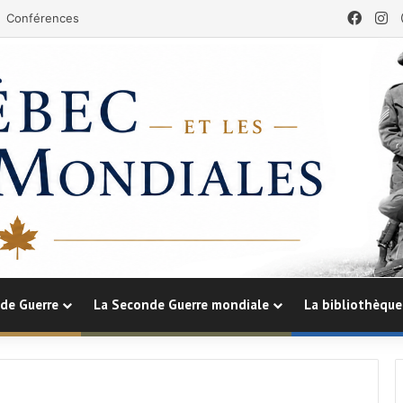
Face
In
Conférences
de Guerre
La Seconde Guerre mondiale
La bibliothèque