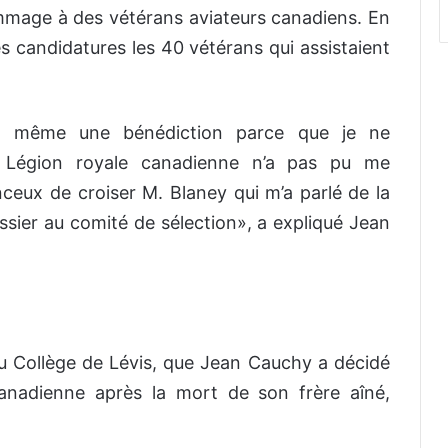
mage à des vétérans aviateurs canadiens. En
es candidatures les 40 vétérans qui assistaient
et même une bénédiction parce que je ne
a Légion royale canadienne n’a pas pu me
anceux de croiser M. Blaney qui m’a parlé de la
ier au comité de sélection», a expliqué Jean
au Collège de Lévis, que Jean Cauchy a décidé
canadienne après la mort de son frère aîné,