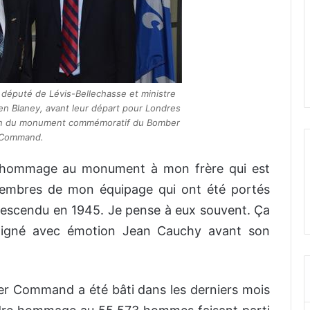
éputé de Lévis-Bellechasse et ministre
n Blaney, avant leur départ pour Londres
ation du monument commémoratif du Bomber
Command.
re hommage au monument à mon frère qui est
membres de mon équipage qui ont été portés
descendu en 1945. Je pense à eux souvent. Ça
moigné avec émotion Jean Cauchy avant son
 Command a été bâti dans les derniers mois