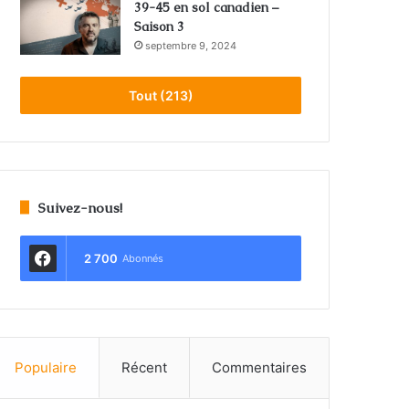
39-45 en sol canadien –
Saison 3
septembre 9, 2024
Tout (213)
Suivez-nous!
2 700
Abonnés
Populaire
Récent
Commentaires