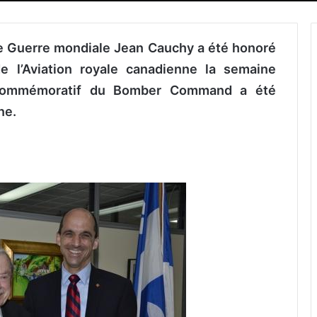
me Guerre mondiale Jean Cauchy a été honoré
e l’Aviation royale canadienne la semaine
 commémoratif du Bomber Command a été
ne.