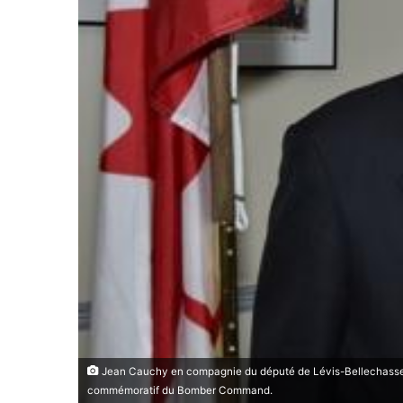
Jean Cauchy en compagnie du député de Lévis-Bellechasse et
commémoratif du Bomber Command.