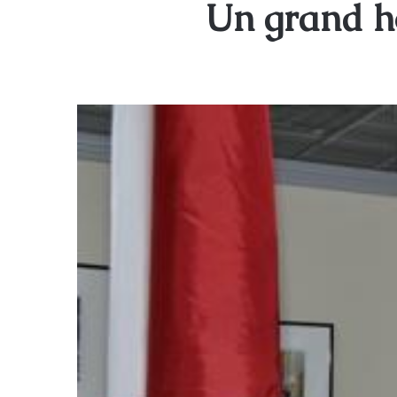
Un grand h