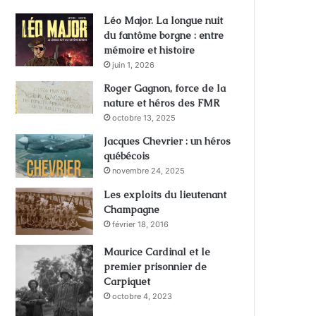
Léo Major. La longue nuit
du fantôme borgne : entre
mémoire et histoire
juin 1, 2026
Roger Gagnon, force de la
nature et héros des FMR
octobre 13, 2025
Jacques Chevrier : un héros
québécois
novembre 24, 2025
Les exploits du lieutenant
Champagne
février 18, 2016
Maurice Cardinal et le
premier prisonnier de
Carpiquet
octobre 4, 2023