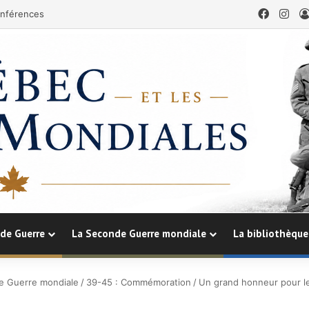
Facebo
Ins
nférences
de Guerre
La Seconde Guerre mondiale
La bibliothèque
e Guerre mondiale
/
39-45 : Commémoration
/
Un grand honneur pour l