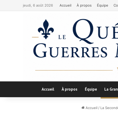
jeudi, 6 août 2026
Accueil
À propos
Équipe
Co
Accueil
À propos
Équipe
La Gran
Accueil
/
La Second