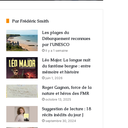
Par Frédéric Smith
Les plages du
Débarquement reconnues
par l’UNESCO
Il y a 1 semaine
Léo Major. La longue nuit
du fantôme borgne : entre
mémoire et histoire
juin 1, 2026
Roger Gagnon, force de la
nature et héros des FMR
octobre 13, 2025
Suggestion de lecture : 18
récits inédits du jour J
septembre 30, 2024