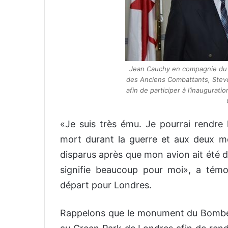
Jean Cauchy en compagnie du d
des Anciens Combattants, Steve
afin de participer à l’inaugur
«Je suis très ému. Je pourrai rend
mort durant la guerre et aux deux 
disparus après que mon avion ait été 
signifie beaucoup pour moi», a té
départ pour Londres.
Rappelons que le monument du Bomber