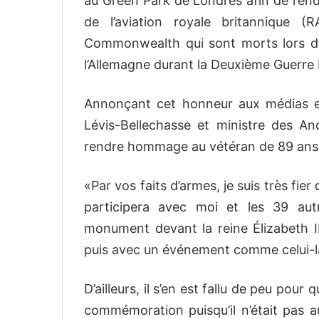
au Green Park de Londres afin de re
de l’aviation royale britannique 
Commonwealth qui sont morts lors d
l’Allemagne durant la Deuxième Guerre
Annonçant cet honneur aux médias 
Lévis-Bellechasse et ministre des A
rendre hommage au vétéran de 89 ans
«Par vos faits d’armes, je suis très fi
participera avec moi et les 39 au
monument devant la reine Élizabeth II
puis avec un événement comme celui-là
D’ailleurs, il s’en est fallu de peu pour
commémoration puisqu’il n’était pas au