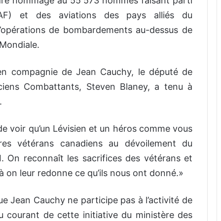
ndre hommage au 55 573 hommes faisant parti
(RAF) et des aviations des pays alliés du
’opérations de bombardements au-dessus de
 Mondiale.
en compagnie de Jean Cauchy, le député de
nciens Combattants, Steven Blaney, a tenu à
.
er de voir qu’un Lévisien et un héros comme vous
tres vétérans canadiens au dévoilement du
. On reconnaît les sacrifices des vétérans et
 on leur redonne ce qu’ils nous ont donné.»
 que Jean Cauchy ne participe pas à l’activité de
 courant de cette initiative du ministère des