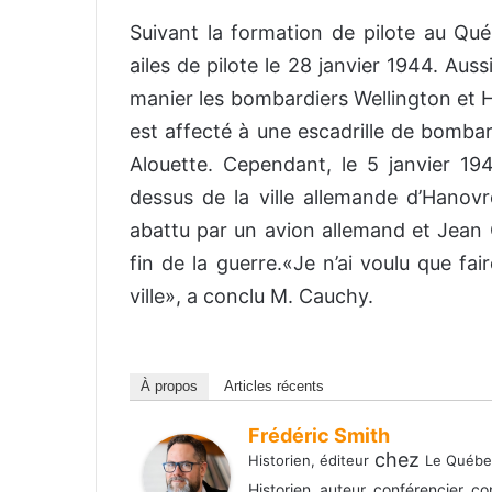
Suivant la formation de pilote au Qué
ailes de pilote le 28 janvier 1944. Auss
manier les bombardiers Wellington et Ha
est affecté à une escadrille de bombar
Alouette. Cependant, le 5 janvier 1
dessus de la ville allemande d’Hanovre
abattu par un avion allemand et Jean C
fin de la guerre.«Je n’ai voulu que f
ville», a conclu M. Cauchy.
À propos
Articles récents
Frédéric Smith
chez
Historien, éditeur
Le Québec
Historien, auteur, conférencier, c