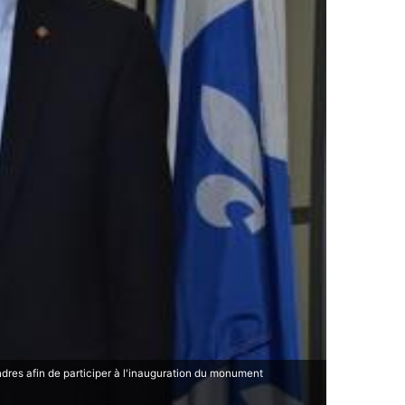
res afin de participer à l'inauguration du monument