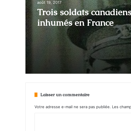
août 19, 2017
Trois soldats canadien
inhumés en France
Laisser un commentaire
Votre adresse e-mail ne sera pas publiée.
Les champ
C
o