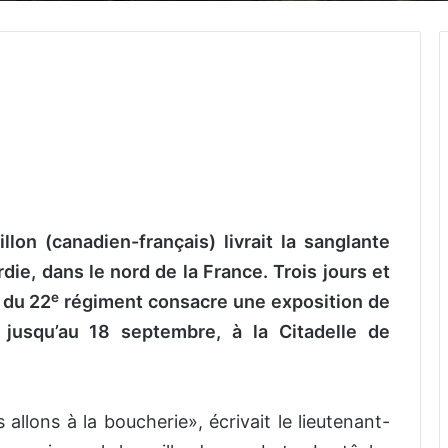
llon (canadien-français) livrait la sanglante
rdie, dans le nord de la France. Trois jours et
e
 du 22
régiment consacre une exposition de
, jusqu’au 18 septembre, à la Citadelle de
lons à la boucherie», écrivait le lieutenant-