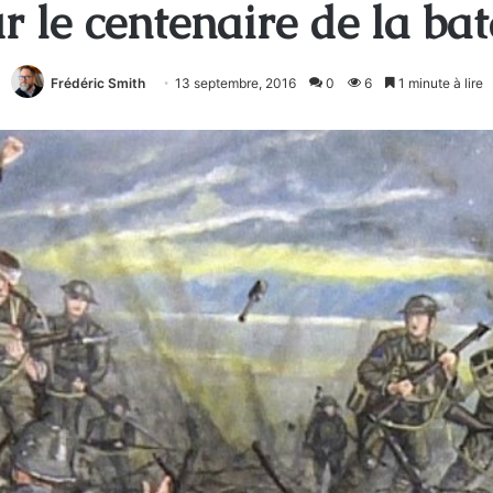
 le centenaire de la bat
Frédéric Smith
13 septembre, 2016
0
6
1 minute à lire