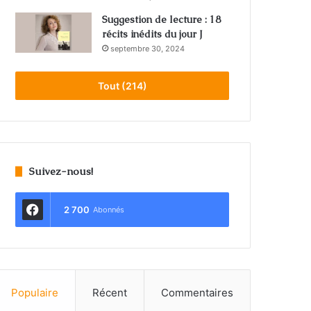
Suggestion de lecture : 18
récits inédits du jour J
septembre 30, 2024
Tout (214)
Suivez-nous!
2 700
Abonnés
Populaire
Récent
Commentaires