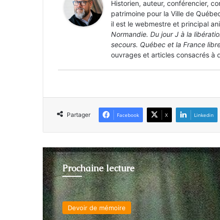
Historien, auteur, conférencier, c
patrimoine pour la Ville de Québec
il est le webmestre et principal a
Normandie. Du jour J à la libérati
secours. Québec et la France lib
ouvrages et articles consacrés à d
Partager
Facebook
X
Linkedin
Prochaine lecture
Devoir de mémoire