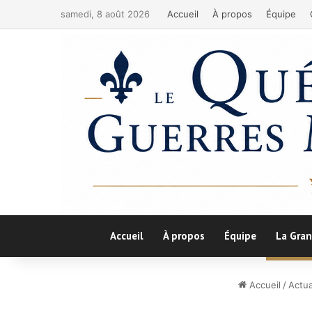
samedi, 8 août 2026
Accueil
À propos
Équipe
Accueil
À propos
Équipe
La Gran
Accueil
/
Actua