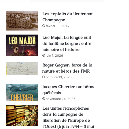
Les exploits du lieutenant
Champagne
février 18, 2016
Léo Major. La longue nuit
du fantôme borgne : entre
mémoire et histoire
juin 1, 2026
Roger Gagnon, force de la
nature et héros des FMR
octobre 13, 2025
Jacques Chevrier : un héros
québécois
novembre 24, 2025
Les unités francophones
dans la campagne de
libération de l’Europe de
l’Ouest (6 juin 1944 – 8 mai