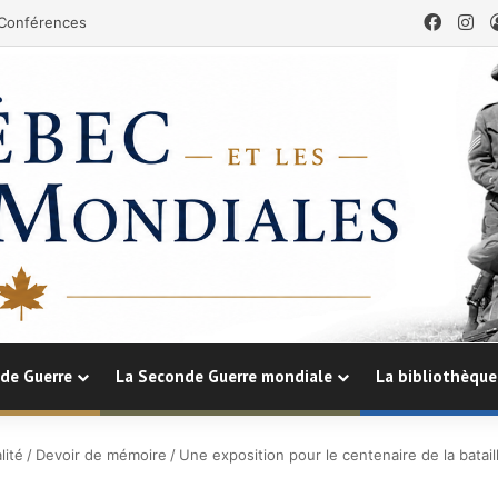
Faceb
In
Conférences
de Guerre
La Seconde Guerre mondiale
La bibliothèque
lité
/
Devoir de mémoire
/
Une exposition pour le centenaire de la batai