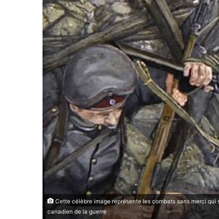
Cette célèbre image représente les combats sans merci qui se
canadien de la guerre