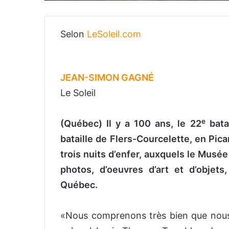
Selon
LeSoleil.com
JEAN-SIMON GAGNÉ
Le Soleil
e
(Québec) Il y a 100 ans, le 22
batai
bataille de Flers-Courcelette, en Pica
trois nuits d’enfer, auxquels le Musée
photos, d’oeuvres d’art et d’objets
Québec.
«Nous comprenons très bien que nous al