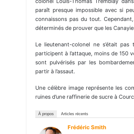
colonel Louis-Thomas Tremblay dans 
paraît presque impossible avec si p
connaissons pas du tout. Cependant,
déterminés de prouver que les Canayie
Le lieutenant-colonel ne s’était pas 
participent à l’attaque, moins de 150
sont pulvérisés par les bombardemen
partir à l’assaut.
Une célèbre image représente les com
ruines d’une raffinerie de sucre à Courc
À propos
Articles récents
Frédéric Smith