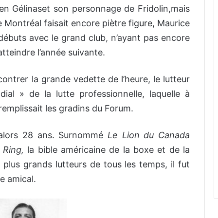
ratien Gélinaset son personnage de Fridolin,mais
 Montréal faisait encore piètre figure, Maurice
s débuts avec le grand club, n’ayant pas encore
 atteindre l’année suivante.
ontrer la grande vedette de l’heure, le lutteur
l » de la lutte professionnelle, laquelle à
remplissait les gradins du Forum.
t alors 28 ans. Surnommé
Le Lion du Canada
e
Ring,
la bible américaine de la boxe et de la
plus grands lutteurs de tous les temps, il fut
e amical.