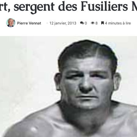
t, sergent des Fusiliers
Pierre Vennat
12 janvier, 2013
0
8
4 minutes à lire