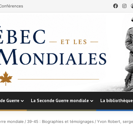
Faceb
In
Conférences
de Guerre
La Seconde Guerre mondiale
La bibliothèque
rre mondiale
/
39-45 : Biographies et témoignages
/
Yvon Robert, serge