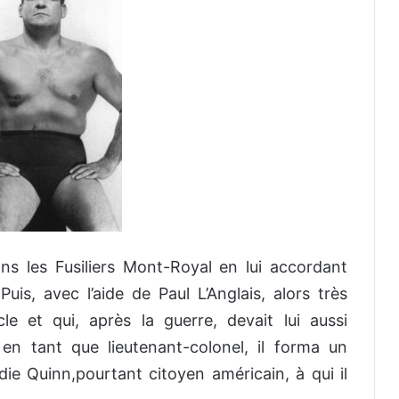
dans les Fusiliers Mont-Royal en lui accordant
is, avec l’aide de Paul L’Anglais, alors très
 et qui, après la guerre, devait lui aussi
en tant que lieutenant-colonel, il forma un
ie Quinn,pourtant citoyen américain, à qui il