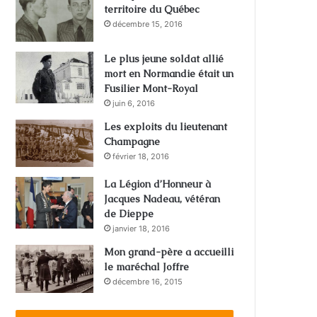
territoire du Québec
décembre 15, 2016
Le plus jeune soldat allié
mort en Normandie était un
Fusilier Mont-Royal
juin 6, 2016
Les exploits du lieutenant
Champagne
février 18, 2016
La Légion d’Honneur à
Jacques Nadeau, vétéran
de Dieppe
janvier 18, 2016
Mon grand-père a accueilli
le maréchal Joffre
décembre 16, 2015