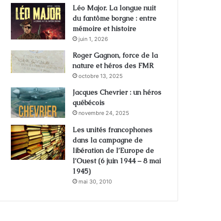
Léo Major. La longue nuit
du fantôme borgne : entre
mémoire et histoire
juin 1, 2026
Roger Gagnon, force de la
nature et héros des FMR
octobre 13, 2025
Jacques Chevrier : un héros
québécois
novembre 24, 2025
Les unités francophones
dans la campagne de
libération de l’Europe de
l’Ouest (6 juin 1944 – 8 mai
1945)
mai 30, 2010