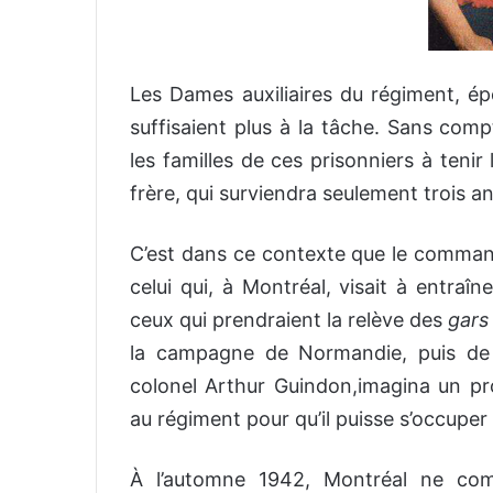
Les Dames auxiliaires du régiment, épo
suffisaient plus à la tâche. Sans comp
les familles de ces prisonniers à tenir
frère, qui surviendra seulement trois an
C’est dans ce contexte que le comma
celui qui, à Montréal, visait à entraîn
ceux qui prendraient la relève des
gars
la campagne de Normandie, puis de H
colonel Arthur Guindon,imagina un pro
au régiment pour qu’il puisse s’occupe
À l’automne 1942, Montréal ne com