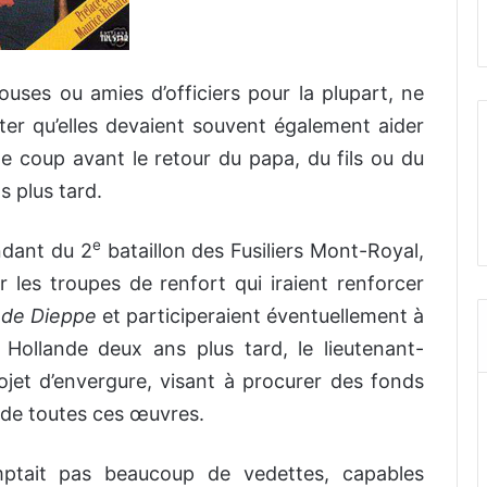
uses ou amies d’officiers pour la plupart, ne
ter qu’elles devaient souvent également aider
 le coup avant le retour du papa, du fils ou du
s plus tard.
e
ndant du 2
bataillon des Fusiliers Mont-Royal,
er les troupes de renfort qui iraient renforcer
 de Dieppe
et participeraient éventuellement à
ollande deux ans plus tard, le lieutenant-
jet d’envergure, visant à procurer des fonds
r de toutes ces œuvres.
ptait pas beaucoup de vedettes, capables