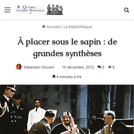
Menu
R
Accueil
/
La bibliothèque
À placer sous le sapin : de
grandes synthèses
Sébastien Vincent
15 décembre, 2012
0
6
4 minutes à lire