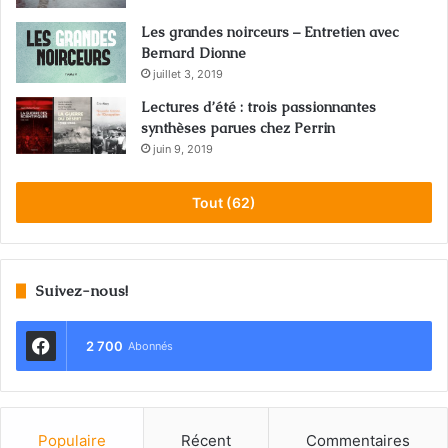
Les grandes noirceurs – Entretien avec
Bernard Dionne
juillet 3, 2019
Lectures d’été : trois passionnantes
synthèses parues chez Perrin
juin 9, 2019
Tout (62)
Suivez-nous!
2 700
Abonnés
Populaire
Récent
Commentaires