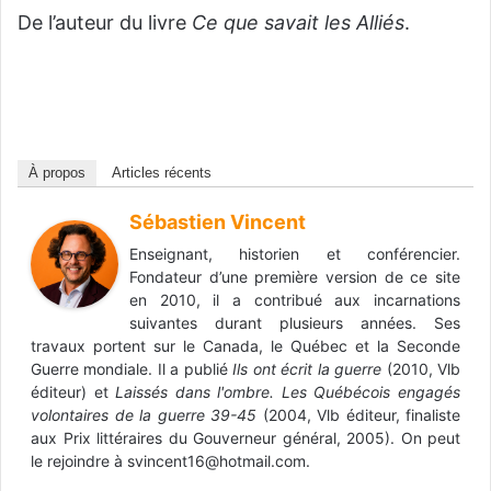
De l’auteur du livre
Ce que savait les Alliés
.
À propos
Articles récents
Sébastien Vincent
Enseignant, historien et conférencier.
Fondateur d’une première version de ce site
en 2010, il a contribué aux incarnations
suivantes durant plusieurs années. Ses
travaux portent sur le Canada, le Québec et la Seconde
Guerre mondiale. Il a publié
Ils ont écrit la guerre
(2010, Vlb
éditeur) et
Laissés dans l'ombre. Les Québécois engagés
volontaires de la guerre 39-45
(2004, Vlb éditeur, finaliste
aux Prix littéraires du Gouverneur général, 2005). On peut
le rejoindre à svincent16@hotmail.com.