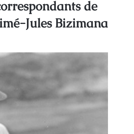
correspondants de
Aimé-Jules Bizimana