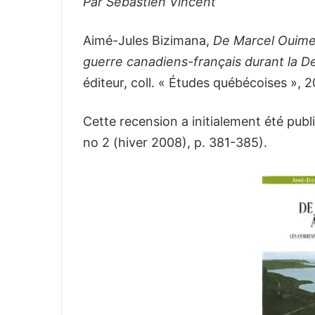
Par Sébastien Vincent
Aimé-Jules Bizimana,
De Marcel Ouime
guerre canadiens-français durant la 
éditeur, coll. « Études québécoises », 2
Cette recension a initialement été publ
no 2 (hiver 2008), p. 381-385).