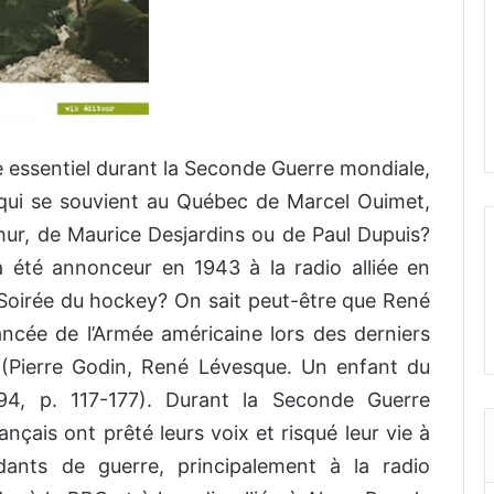
le essentiel durant la Seconde Guerre mondiale,
qui se souvient au Québec de Marcel Ouimet,
hur, de Maurice Desjardins ou de Paul Dupuis?
a été annonceur en 1943 à la radio alliée en
 Soirée du hockey? On sait peut-être que René
ancée de l’Armée américaine lors des derniers
 (Pierre Godin, René Lévesque. Un enfant du
994, p. 117-177). Durant la Seconde Guerre
nçais ont prêté leurs voix et risqué leur vie à
dants de guerre, principalement à la radio