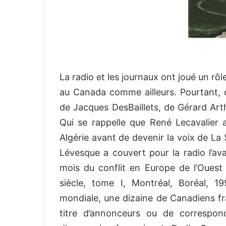
La radio et les journaux ont joué un rô
au Canada comme ailleurs. Pourtant, 
de Jacques DesBaillets, de Gérard Art
Qui se rappelle que René Lecavalier 
Algérie avant de devenir la voix de La
Lévesque a couvert pour la radio l’av
mois du conflit en Europe de l’Ouest
siècle, tome I, Montréal, Boréal, 1
mondiale, une dizaine de Canadiens fra
titre d’annonceurs ou de correspon