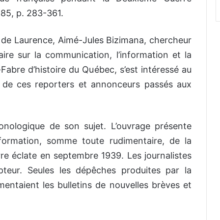
85, p. 283-361.
n de Laurence, Aimé-Jules Bizimana, chercheur
ire sur la communication, l’information et la
-Fabre d’histoire du Québec, s’est intéressé au
l de ces reporters et annonceurs passés aux
nologique de son sujet. L’ouvrage présente
information, somme toute rudimentaire, de la
re éclate en septembre 1939. Les journalistes
ipteur. Seules les dépêches produites par la
imentaient les bulletins de nouvelles brèves et