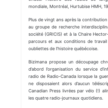
mondiale, Montréal, Hurtubise HMH, 19
Plus de vingt ans après la contributio
au groupe de recherche interdisciplina
société (GRICIS) et à la Chaire Hector
parcours et aux conditions de travai
oubliettes de l’histoire québécoise.
Bizimana propose un découpage chro
d’abord l’organisation du service d’
radio de Radio-Canada lorsque la guer
ne disposaient alors d’aucun téléscr
Canadian Press livrées par vélo (!) al
les quatre radio-journaux quotidiens.