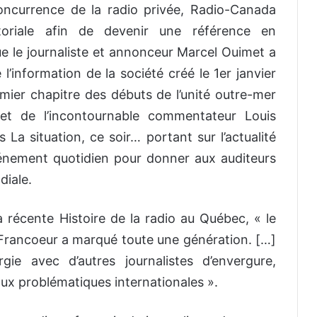
ncurrence de la radio privée, Radio-Canada
toriale afin de devenir une référence en
e le journaliste et annonceur Marcel Ouimet a
 l’information de la société créé le 1er janvier
emier chapitre des débuts de l’unité outre-mer
t de l’incontournable commentateur Louis
s La situation, ce soir… portant sur l’actualité
événement quotidien pour donner aux auditeurs
diale.
récente Histoire de la radio au Québec, « le
Francoeur a marqué toute une génération. […]
ie avec d’autres journalistes d’envergure,
aux problématiques internationales ».