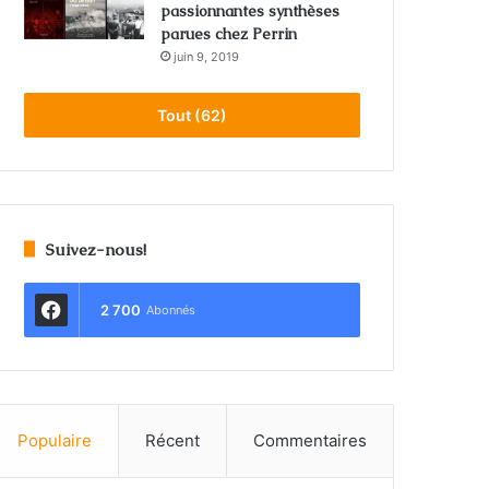
passionnantes synthèses
parues chez Perrin
juin 9, 2019
Tout (62)
Suivez-nous!
2 700
Abonnés
Populaire
Récent
Commentaires