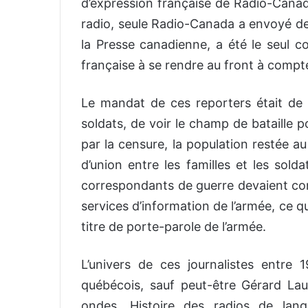
d’expression française de Radio-Canada,
radio, seule Radio-Canada a envoyé de
la Presse canadienne, a été le seul c
française à se rendre au front à compt
Le mandat de ces reporters était de p
soldats, de voir le champ de bataille po
par la censure, la population restée au
d’union entre les familles et les sold
correspondants de guerre devaient con
services d’information de l’armée, ce qu
titre de porte-parole de l’armée.
L’univers de ces journalistes entre 
québécois, sauf peut-être Gérard Lau
ondes. Histoire des radios de lan