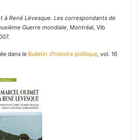
t à René Lévesque. Les correspondants de
Deuxième Guerre mondiale
, Montréal, Vlb
007.
iée dans le
Bulletin d’histoire politique
, vol. 16