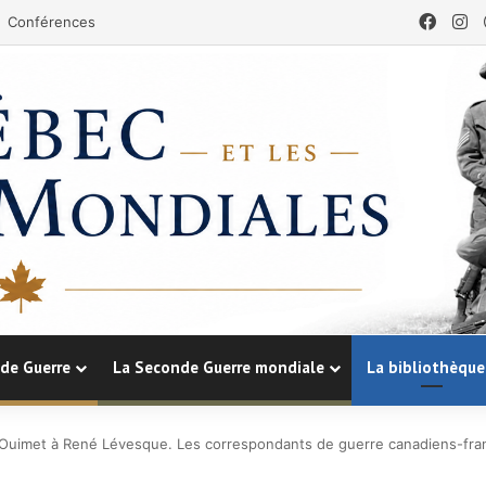
Face
In
Conférences
de Guerre
La Seconde Guerre mondiale
La bibliothèque
Ouimet à René Lévesque. Les correspondants de guerre canadiens-fran