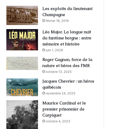
Les exploits du lieutenant
Champagne
février 18, 2016
Léo Major. La longue nuit
du fantôme borgne : entre
mémoire et histoire
juin 1, 2026
Roger Gagnon, force de la
nature et héros des FMR
octobre 13, 2025
Jacques Chevrier : un héros
québécois
novembre 24, 2025
Maurice Cardinal et le
premier prisonnier de
Carpiquet
octobre 4, 2023