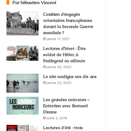
Par Sébastien Vincent
Combien d’engagés
volontaires francophones
durant la Seconde Guerre
mondiale ?
janvier 17, 2021
Lectures d’hiver : Être
soldat de Hitler, à
Stalingrad ou ailleurs
janvier 26, 2020
Le site souligne ses dix ans
janvier 22, 2020
Les grandes noirceurs –
Entretien avec Bernard
Dionne
juillet 3, 2019
Lectures d’été : trois