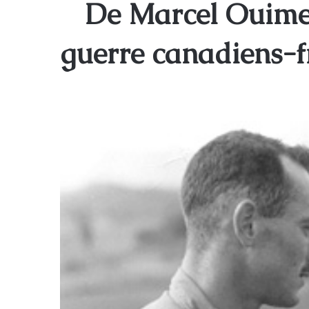
De Marcel Ouimet
guerre canadiens-f