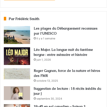
Par Frédéric Smith
Les plages du Débarquement reconnues
par l’UNESCO
Il y a 1 semaine
Léo Major. La longue nuit du fantôme
borgne : entre mémoire et histoire
juin 1, 2026
Roger Gagnon, force de la nature et héros
des FMR
octobre 13, 2025
Suggestion de lecture : 18 récits inédits du
jour J
septembre 30, 2024
39-45 en sol canadien – Saison 3