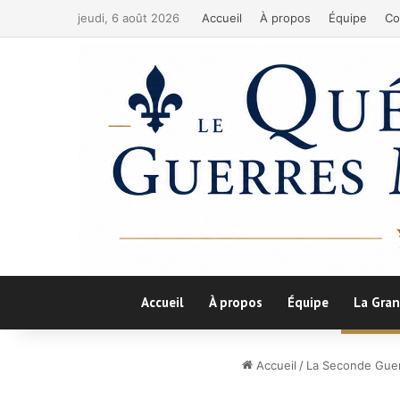
jeudi, 6 août 2026
Accueil
À propos
Équipe
Co
Accueil
À propos
Équipe
La Gran
Accueil
/
La Seconde Guer