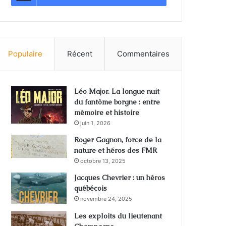
Populaire
Récent
Commentaires
Léo Major. La longue nuit
du fantôme borgne : entre
mémoire et histoire
juin 1, 2026
Roger Gagnon, force de la
nature et héros des FMR
octobre 13, 2025
Jacques Chevrier : un héros
québécois
novembre 24, 2025
Les exploits du lieutenant