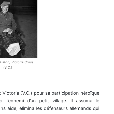
Tiston, Victoria Cross
(V.C.)
 Victoria (V.C.) pour sa participation héroïque
r l’ennemi d’un petit village. Il assuma le
 aide, élimina les défenseurs allemands qui