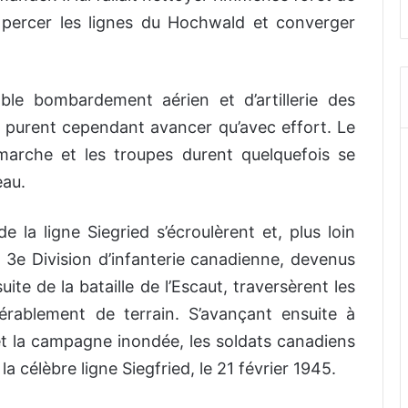
, percer les lignes du Hochwald et converger
able bombardement aérien et d’artillerie des
 purent cependant avancer qu’avec effort. Le
 marche et les troupes durent quelquefois se
eau.
 la ligne Siegried s’écroulèrent et, plus loin
la 3e Division d’infanterie canadienne, devenus
ite de la bataille de l’Escaut, traversèrent les
érablement de terrain. S’avançant ensuite à
et la campagne inondée, les soldats canadiens
 célèbre ligne Siegfried, le 21 février 1945.