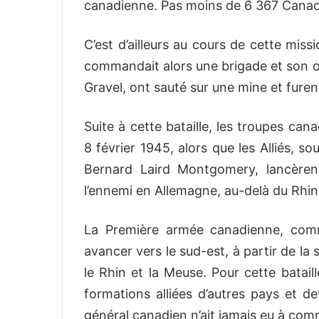
canadienne. Pas moins de 6 367 Canadi
C’est d’ailleurs au cours de cette mis
commandait alors une brigade et son of
Gravel, ont sauté sur une mine et fure
Suite à cette bataille, les troupes can
8 février 1945, alors que les Alliés,
Bernard Laird Montgomery, lancèren
l’ennemi en Allemagne, au-delà du Rhin,
La Première armée canadienne, comm
avancer vers le sud-est, à partir de la
le Rhin et la Meuse. Pour cette batail
formations alliées d’autres pays et de
général canadien n’ait jamais eu à comma