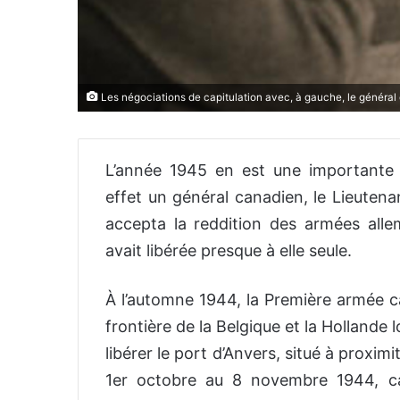
Les négociations de capitulation avec, à gauche, le général c
L’année 1945 en est une importante da
effet un général canadien, le Lieutena
accepta la reddition des armées all
avait libérée presque à elle seule.
À l’automne 1944, la Première armée ca
frontière de la Belgique et la Hollande l
libérer le port d’Anvers, situé à proximi
1er octobre au 8 novembre 1944, c