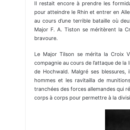
Il restait encore à prendre les form
pour atteindre le Rhin et entrer en A
au cours d’une terrible bataille où d
Major F. A. Tiston se méritèrent la Cr
bravoure.
Le Major Tilson se mérita la Croix V
compagnie au cours de l’attaque de la l
de Hochwald. Malgré ses blessures, i
hommes et les ravitailla de munition
tranchées des forces allemandes qui rés
corps à corps pour permettre à la divis