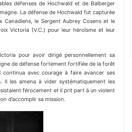
idables défenses de Hochwald et de Balberger
llemagne. La défense de Hochwald fut capturée
eux Canadiens, le Sergent Aubrey Cosens et le
oix Victoria (V.C.) pour leur héroïsme et leur
ictoria pour avoir dirigé personnellement sa
igne de défense fortement fortifiée de la forêt
l continua avec courage à faire avancer ses
s. Il les amena à vider systématiquement les
istaient férocement et il prit part à un violent
ion d’accomplir sa mission.