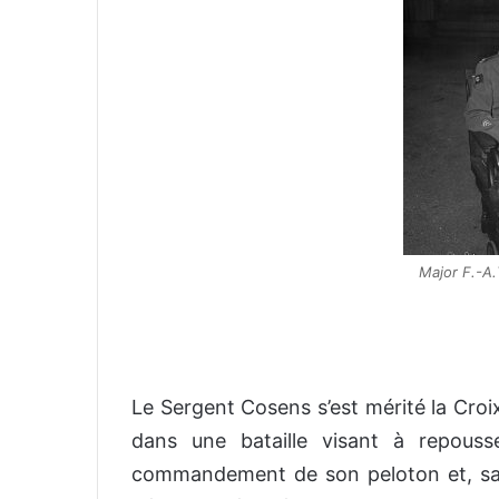
Major F.-A.
Le Sergent Cosens s’est mérité la Croix
dans une bataille visant à repousse
commandement de son peloton et, sans