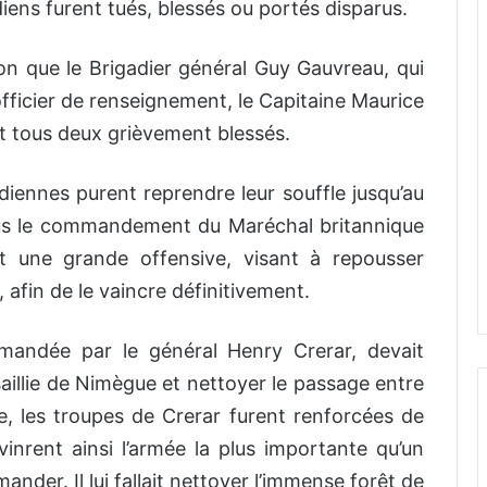
ens furent tués, blessés ou portés disparus.
sion que le Brigadier général Guy Gauvreau, qui
ficier de renseignement, le Capitaine Maurice
nt tous deux grièvement blessés.
adiennes purent reprendre leur souffle jusqu’au
 sous le commandement du Maréchal britannique
t une grande offensive, visant à repousser
 afin de le vaincre définitivement.
andée par le général Henry Crerar, devait
 saillie de Nimègue et nettoyer le passage entre
le, les troupes de Crerar furent renforcées de
vinrent ainsi l’armée la plus importante qu’un
nder. Il lui fallait nettoyer l’immense forêt de