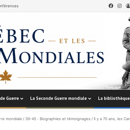
Facebo
Ins
nférences
de Guerre
La Seconde Guerre mondiale
La bibliothèque
re mondiale
/
39-45 : Biographies et témoignages
/
Il y a 70 ans, les Ca