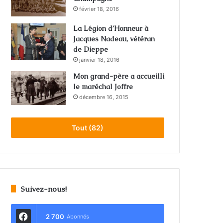
février 18, 2016
La Légion d’Honneur à
Jacques Nadeau, vétéran
de Dieppe
janvier 18, 2016
Mon grand-père a accueilli
le maréchal Joffre
décembre 16, 2015
Tout (82)
Suivez-nous!
2 700
Abonnés