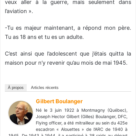
veux aller à la guerre, mais seulement dans
l’aviation ».
-Tu es majeur maintenant, a répond mon père.
Tu as 18 ans et tu es un adulte.
C’est ainsi que l’adolescent que j’étais quitta la
maison pour n’y revenir qu’au mois de mai 1945.
À propos
Articles récents
Gilbert Boulanger
Né le 3 juin 1922 à Montmagny (Québec),
Joseph Hector Gilbert (Gilles) Boulanger, DFC,
Flying officer, a été mitrailleur au sein du 425e
escadron « Alouettes » de l’ARC de 1940 à
1945. De 1943 à 1944, il a participé à 38 raids au départ