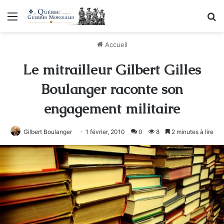
Menu
R
Accueil
Le mitrailleur Gilbert Gilles
Boulanger raconte son
engagement militaire
Gilbert Boulanger
1 février, 2010
0
8
2 minutes à lire