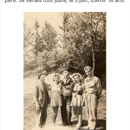
père. Je venais tout juste, le 3 juin, d’avoir 18 ans.