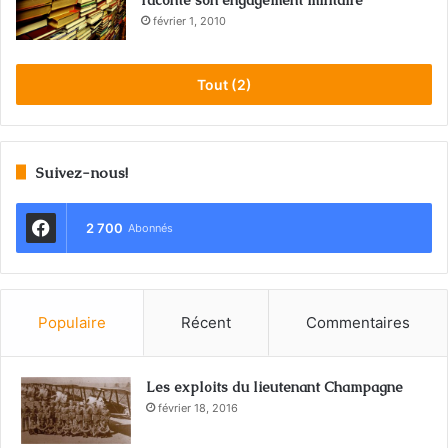
raconte son engagement militaire
février 1, 2010
Tout (2)
Suivez-nous!
2 700
Abonnés
Populaire
Récent
Commentaires
Les exploits du lieutenant Champagne
février 18, 2016