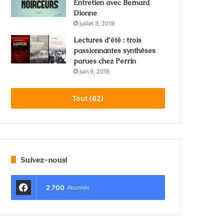
Entretien avec Bernard
Dionne
juillet 3, 2019
Lectures d’été : trois
passionnantes synthèses
parues chez Perrin
juin 9, 2019
Tout (62)
Suivez-nous!
2 700
Abonnés