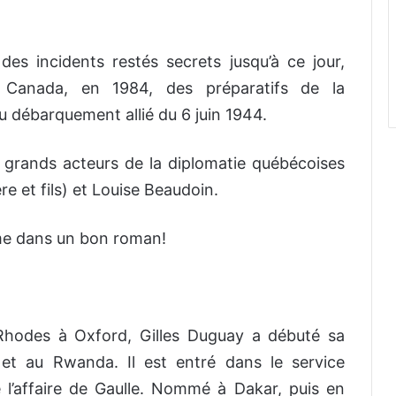
es incidents restés secrets jusqu’à ce jour,
 Canada, en 1984, des préparatifs de la
débarquement allié du 6 juin 1944.
es grands acteurs de la diplomatie québécoises
e et fils) et Louise Beaudoin.
me dans un bon roman!
 Rhodes à Oxford, Gilles Duguay a débuté sa
et au Rwanda. Il est entré dans le service
l’affaire de Gaulle. Nommé à Dakar, puis en