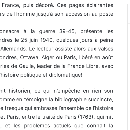
 France, puis décoré. Ces pages éclairantes
urs de l’homme jusqu’à son accession au poste
consacré à la guerre 39-45, présente les
ndres le 25 juin 1940, quelques jours à peine
Allemands. Le lecteur assiste alors aux valses
ondres, Ottawa, Alger ou Paris, libéré en août
rles de Gaulle, leader de la France Libre, avec
d’histoire politique et diplomatique!
nt historien, ce qui n’empêche en rien son
omme en témoigne la bibliographie succincte,
le fresque qui embrasse l’ensemble de l’histoire
Paris, entre le traité de Paris (1763), qui mit
 et les problèmes actuels que connait la