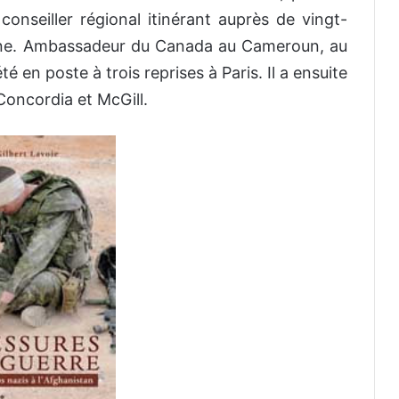
onseiller régional itinérant auprès de vingt-
hone. Ambassadeur du Canada au Cameroun, au
 en poste à trois reprises à Paris. Il a ensuite
Concordia et McGill.