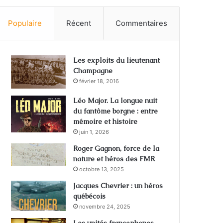
Populaire
Récent
Commentaires
Les exploits du lieutenant
Champagne
février 18, 2016
Léo Major. La longue nuit
du fantôme borgne : entre
mémoire et histoire
juin 1, 2026
Roger Gagnon, force de la
nature et héros des FMR
octobre 13, 2025
Jacques Chevrier : un héros
québécois
novembre 24, 2025