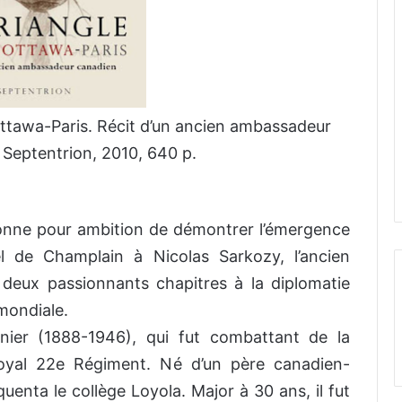
ttawa-Paris. Récit d’un ancien ambassadeur
Septentrion, 2010, 640 p.
onne pour ambition de démontrer l’émergence
l de Champlain à Nicolas Sarkozy, l’ancien
deux passionnants chapitres à la diplomatie
mondiale.
nier (1888-1946), qui fut combattant de la
oyal 22e Régiment. Né d’un père canadien-
équenta le collège Loyola. Major à 30 ans, il fut