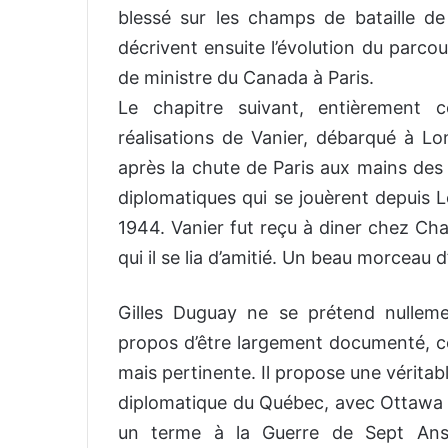
blessé sur les champs de bataille de
décrivent ensuite l’évolution du parco
de ministre du Canada à Paris.
Le chapitre suivant, entièrement 
réalisations de Vanier, débarqué à Lo
après la chute de Paris aux mains des 
diplomatiques qui se jouèrent depuis L
1944. Vanier fut reçu à diner chez Cha
qui il se lia d’amitié. Un beau morceau 
Gilles Duguay ne se prétend nulleme
propos d’être largement documenté, c
mais pertinente. Il propose une véritab
diplomatique du Québec, avec Ottawa et 
un terme à la Guerre de Sept Ans,