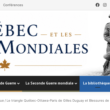
Face
I
Conférences
de Guerre
La Seconde Guerre mondiale
La bibliothèque
que
/
Le triangle Québec-Ottawa-Paris de Gilles Duguay et Blessures de 