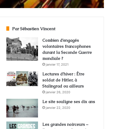
Par Sébastien Vincent
Combien d’engagés
volontaires francophones
durant la Seconde Guerre
mondiale ?
janvier 17, 2021
Lectures d’hiver : Être
soldat de Hitler, à
Stalingrad ou ailleurs
janvier 26, 2020
Le site souligne ses dix ans
janvier 22, 2020
Les grandes noirceurs –