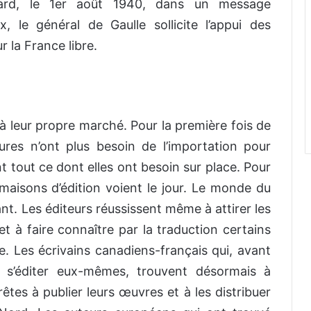
ard, le 1er août 1940, dans un message
, le général de Gaulle sollicite l’appui des
 la France libre.
 à leur propre marché. Pour la première fois de
rocures n’ont plus besoin de l’importation pour
nt tout ce dont elles ont besoin sur place. Pour
aisons d’édition voient le jour. Le monde du
ant. Les éditeurs réussissent même à attirer les
et à faire connaître par la traduction certains
ne. Les écrivains canadiens-français qui, avant
 s’éditer eux-mêmes, trouvent désormais à
êtes à publier leurs œuvres et à les distribuer