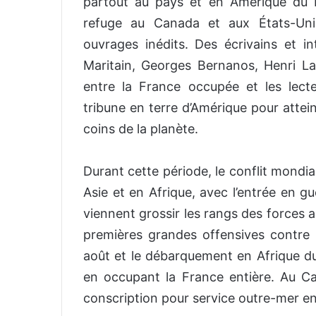
partout au pays et en Amérique du 
refuge au Canada et aux États-Uni
ouvrages inédits. Des écrivains et i
Maritain, Georges Bernanos, Henri La
entre la France occupée et les lecte
tribune en terre d’Amérique pour attei
coins de la planète.
Durant cette période, le conflit mondia
Asie et en Afrique, avec l’entrée en g
viennent grossir les rangs des forces a
premières grandes offensives contre 
août et le débarquement en Afrique d
en occupant la France entière. Au Ca
conscription pour service outre-mer en