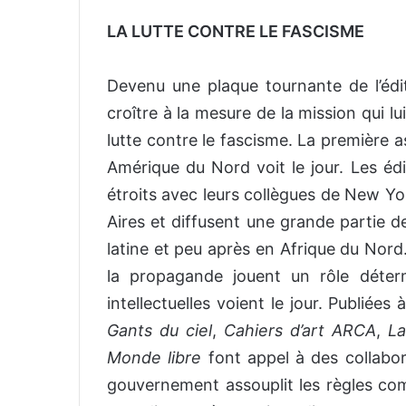
LA LUTTE CONTRE LE FASCISME
Devenu une plaque tournante de l’édi
croître à la mesure de la mission qui l
lutte contre le fascisme. La première 
Amérique du Nord voit le jour. Les éd
étroits avec leurs collègues de New Yo
Aires et diffusent une grande partie d
latine et peu après en Afrique du Nord
la propagande jouent un rôle déterm
intellectuelles voient le jour. Publiées
Gants du ciel
,
Cahiers d’art ARCA
,
La
Monde libre
font appel à des collabo
gouvernement assouplit les règles com