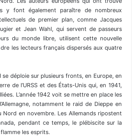
Nord. Les auteurs européens qui ont trouvé
s y font également paraître de nombreux
ntellectuels de premier plan, comme Jacques
ugier et Jean Wahl, qui servent de passeurs
urs du monde libre, utilisent cette nouvelle
ndre les lecteurs français dispersés aux quatre
l se déploie sur plusieurs fronts, en Europe, en
uerre de l’URSS et des États-Unis qui, en 1941,
lliées. L’année 1942 voit se mettre en place les
l’Allemagne, notamment le raid de Dieppe en
u Nord en novembre. Les Allemands ripostent
nada, pendant ce temps, le plébiscite sur la
flamme les esprits.