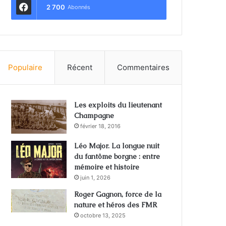
2 700
Abonnés
Populaire
Récent
Commentaires
Les exploits du lieutenant
Champagne
février 18, 2016
Léo Major. La longue nuit
du fantôme borgne : entre
mémoire et histoire
juin 1, 2026
Roger Gagnon, force de la
nature et héros des FMR
octobre 13, 2025