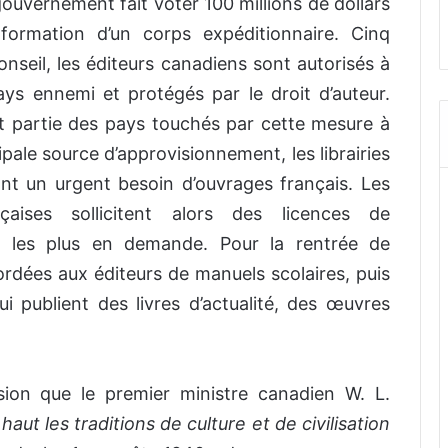
gouvernement fait voter 100 millions de dollars
 formation d’un corps expéditionnaire. Cinq
onseil, les éditeurs canadiens sont autorisés à
ys ennemi et protégés par le droit d’auteur.
it partie des pays touchés par cette mesure à
cipale source d’approvisionnement, les librairies
nt un urgent besoin d’ouvrages français. Les
nçaises sollicitent alors des licences de
is les plus en demande. Pour la rentrée de
rdées aux éditeurs de manuels scolaires, puis
ui publient des livres d’actualité, des œuvres
ssion que le premier ministre canadien W. L.
haut les traditions de culture et de civilisation