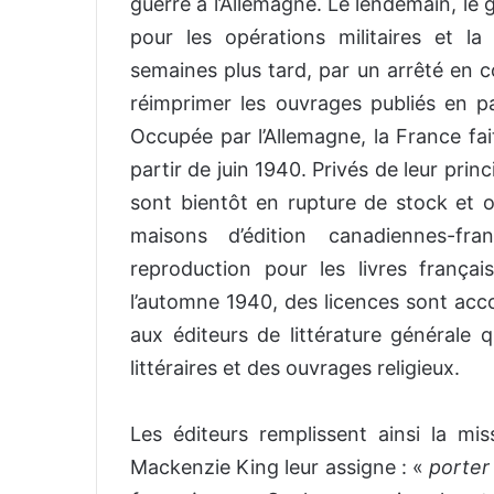
guerre à l’Allemagne. Le lendemain, le 
pour les opérations militaires et la
semaines plus tard, par un arrêté en c
réimprimer les ouvrages publiés en pa
Occupée par l’Allemagne, la France fa
partir de juin 1940. Privés de leur prin
sont bientôt en rupture de stock et o
maisons d’édition canadiennes-fra
reproduction pour les livres frança
l’automne 1940, des licences sont acco
aux éditeurs de littérature générale q
littéraires et des ouvrages religieux.
Les éditeurs remplissent ainsi la mi
Mackenzie King leur assigne : «
porter 