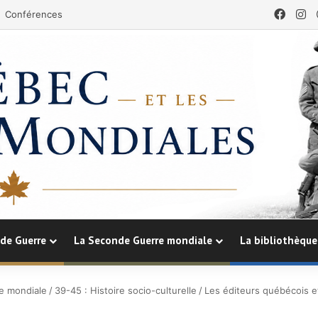
Face
In
Conférences
de Guerre
La Seconde Guerre mondiale
La bibliothèque
e mondiale
/
39-45 : Histoire socio-culturelle
/
Les éditeurs québécois et