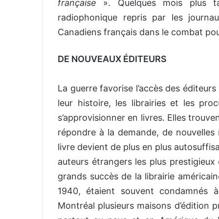
française
». Quelques mois plus t
radiophonique repris par les journaux
Canadiens français dans le combat pour
DE NOUVEAUX ÉDITEURS
La guerre favorise l’accès des éditeurs
leur histoire, les librairies et les p
s’approvisionner en livres. Elles trouve
répondre à la demande, de nouvelles m
livre devient de plus en plus autosuffis
auteurs étrangers les plus prestigieux 
grands succès de la librairie américai
1940, étaient souvent condamnés à
Montréal plusieurs maisons d’édition pr