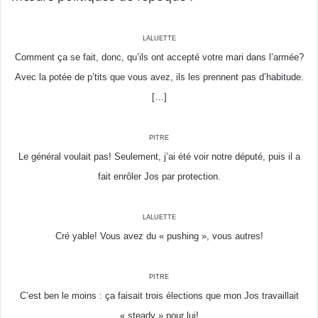
laluette
Comment ça se fait, donc, qu’ils ont accepté votre mari dans l’armée?
Avec la potée de p’tits que vous avez, ils les prennent pas d’habitude.
[…]
pitre
Le général voulait pas! Seulement, j’ai été voir notre député, puis il a
fait enrôler Jos par protection.
laluette
Cré yable! Vous avez du « pushing », vous autres!
pitre
C’est ben le moins : ça faisait trois élections que mon Jos travaillait
« steady » pour lui!