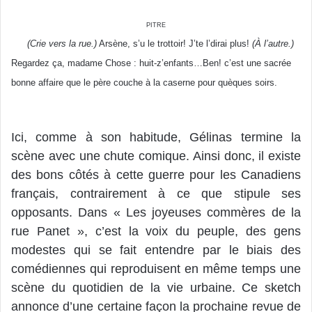
pitre
(Crie vers la rue.)
Arsène, s’u le trottoir! J’te l’dirai plus!
(À l’autre.)
Regardez ça, madame Chose : huit-z’enfants…Ben! c’est une sacrée
bonne affaire que le père couche à la caserne pour quèques soirs.
Ici, comme à son habitude, Gélinas termine la
scène avec une chute comique. Ainsi donc, il existe
des bons côtés à cette guerre pour les Canadiens
français, contrairement à ce que stipule ses
opposants. Dans « Les joyeuses commères de la
rue Panet », c’est la voix du peuple, des gens
modestes qui se fait entendre par le biais des
comédiennes qui reproduisent en même temps une
scène du quotidien de la vie urbaine. Ce sketch
annonce d’une certaine façon la prochaine revue de