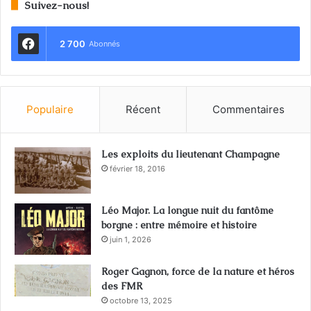
Suivez-nous!
2 700
Abonnés
Populaire
Récent
Commentaires
Les exploits du lieutenant Champagne
février 18, 2016
Léo Major. La longue nuit du fantôme
borgne : entre mémoire et histoire
juin 1, 2026
Roger Gagnon, force de la nature et héros
des FMR
octobre 13, 2025