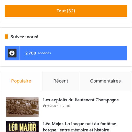
Tout (62)
Suivez-nous!
2 700
Abonnés
Populaire
Récent
Commentaires
Les exploits du lieutenant Champagne
février 18, 2016
Léo Major. La longue nuit du fantôme
borgne : entre mémoire et histoire