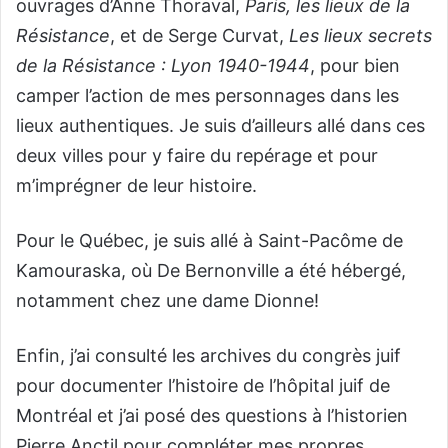
ouvrages d’Anne Thoraval,
Paris, les lieux de la
Résistance
, et de Serge Curvat,
Les lieux secrets
de la Résistance : Lyon 1940-1944
, pour bien
camper l’action de mes personnages dans les
lieux authentiques. Je suis d’ailleurs allé dans ces
deux villes pour y faire du repérage et pour
m’imprégner de leur histoire.
Pour le Québec, je suis allé à Saint-Pacôme de
Kamouraska, où De Bernonville a été hébergé,
notamment chez une dame Dionne!
Enfin, j’ai consulté les archives du congrès juif
pour documenter l’histoire de l’hôpital juif de
Montréal et j’ai posé des questions à l’historien
Pierre Anctil pour compléter mes propres