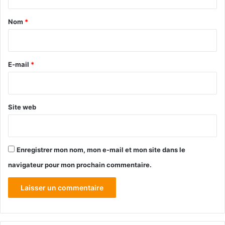
t
a
Nom
*
i
r
e
E-mail
*
*
Site web
Enregistrer mon nom, mon e-mail et mon site dans le
navigateur pour mon prochain commentaire.