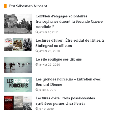
Par Sébastien Vincent
Combien d’engagés volontaires
francophones durant la Seconde Guerre
mondiale ?
janvier 17, 2021
Lectures d’hiver : Être soldat de Hitler, à
Stalingrad ou ailleurs
janvier 26, 2020
Le site souligne ses dix ans
janvier 22, 2020
Les grandes noirceurs – Entretien avec
Bernard Dionne
juillet 3, 2019
Lectures d’été : trois passionnantes
synthèses parues chez Perrin
juin 9, 2019