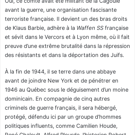
Oui, ce comte avait été militant de la Cagoule
avant la guerre, une organisation fascisante
terroriste française. Il devient un des bras droits
de Klaus Barbie, adhère à la
Waffen SS
française
et sévit dans le Vercors et à Lyon même, où il fait
preuve d’une extrême brutalité dans la répression
des résistants et dans la déportation des Juifs.
À la fin de 1944, il se terre dans une abbaye
avant de joindre New York et de pénétrer en
1946 au Québec sous le déguisement d’un moine
dominicain. En compagnie de cinq autres
criminels de guerre français, il sera hébergé,
protégé, défendu ici par un groupe d’hommes
politiques influents, comme Camilien Houde,
René Chaloult, Alfred Plourde, l’historien Robert