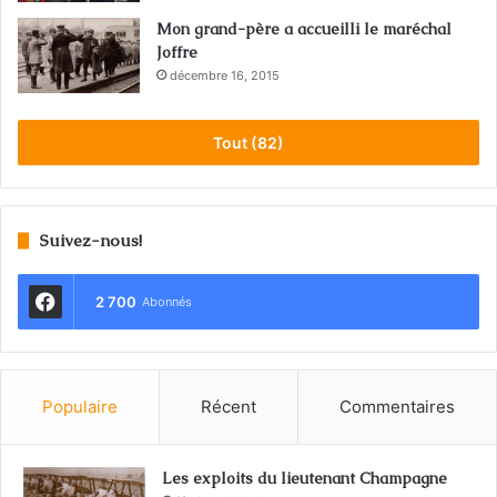
Mon grand-père a accueilli le maréchal
Joffre
décembre 16, 2015
Tout (82)
Suivez-nous!
2 700
Abonnés
Populaire
Récent
Commentaires
Les exploits du lieutenant Champagne