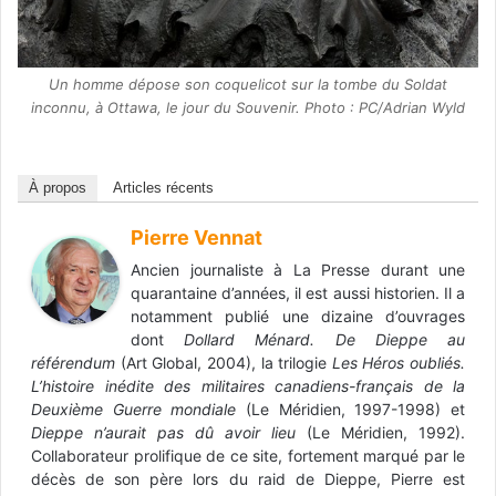
Un homme dépose son coquelicot sur la tombe du Soldat
inconnu, à Ottawa, le jour du Souvenir. Photo : PC/Adrian Wyld
À propos
Articles récents
Pierre Vennat
Ancien journaliste à La Presse durant une
quarantaine d’années, il est aussi historien. Il a
notamment publié une dizaine d’ouvrages
dont
Dollard Ménard. De Dieppe au
référendum
(Art Global, 2004), la trilogie
Les Héros oubliés.
L’histoire inédite des militaires canadiens-français de la
Deuxième Guerre mondiale
(Le Méridien, 1997-1998) et
Dieppe n’aurait pas dû avoir lieu
(Le Méridien, 1992).
Collaborateur prolifique de ce site, fortement marqué par le
décès de son père lors du raid de Dieppe, Pierre est