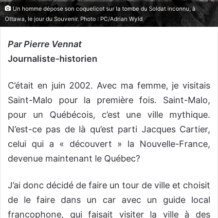
Un homme dépose son coquelicot sur la tombe du Soldat inconnu, à
Ottawa, le jour du Souvenir. Photo : PC/Adrian Wyld
Par Pierre Vennat
Journaliste-historien
C’était en juin 2002. Avec ma femme, je visitais
Saint-Malo pour la première fois. Saint-Malo,
pour un Québécois, c’est une ville mythique.
N’est-ce pas de là qu’est parti Jacques Cartier,
celui qui a « découvert » la Nouvelle-France,
devenue maintenant le Québec?
J’ai donc décidé de faire un tour de ville et choisit
de le faire dans un car avec un guide local
francophone, qui faisait visiter la ville à des