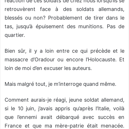
réaction de ces soldats de chez nous lorsqu’ils se
retrouvèrent face à des soldats allemands,
blessés ou non? Probablement de tirer dans le
tas, jusqu’à épuisement des munitions. Pas de
quartier.
Bien sûr, il y a loin entre ce qui précède et le
massacre d’Oradour ou encore l’Holocauste. Et
loin de moi d’en excuser les auteurs.
Mais malgré tout, je m’interroge quand même.
Comment aurais-je réagi, jeune soldat allemand,
si le 10 juin, j’avais appris qu’après l’Italie, voilà
que l’ennemi avait débarqué avec succès en
France et que ma mère-patrie était menacée.