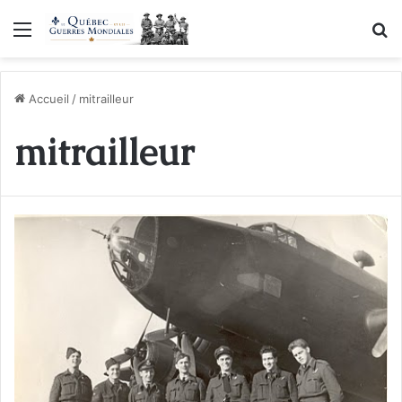
Menu
R
Accueil
/
mitrailleur
mitrailleur