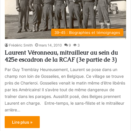
39-45 : Biographies et témoignages
Frédéric Smith
mars 14, 2010
9
3
Laurent Véronneau, mitrailleur au sein du
425e escadron de la RCAF (3e partie de 3)
Par Guy Tremblay Heureusement, Laurent se pose dans un
champ non loin de Gosselies, en Belgique. Ce village se trouve
près de Charleroi. Gosselies venait le matin même d’être libérés
par les Américains! Il s’avère tout de même dangereux de
traîner dans les parages. Aussitôt posé, des Belges prennent
Laurent en charge. Entre-temps, le sans-filiste et le mitrailleur
arrière…
Lire plus »