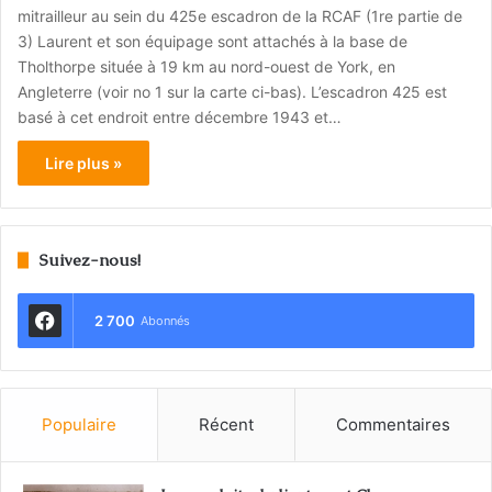
mitrailleur au sein du 425e escadron de la RCAF (1re partie de
3) Laurent et son équipage sont attachés à la base de
Tholthorpe située à 19 km au nord-ouest de York, en
Angleterre (voir no 1 sur la carte ci-bas). L’escadron 425 est
basé à cet endroit entre décembre 1943 et…
Lire plus »
Suivez-nous!
2 700
Abonnés
Populaire
Récent
Commentaires