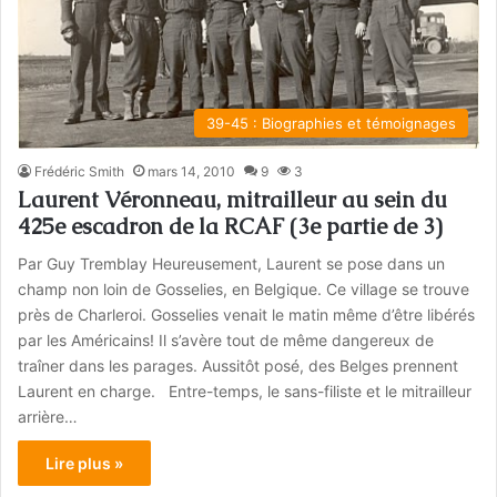
39-45 : Biographies et témoignages
Frédéric Smith
mars 14, 2010
9
3
Laurent Véronneau, mitrailleur au sein du
425e escadron de la RCAF (3e partie de 3)
Par Guy Tremblay Heureusement, Laurent se pose dans un
champ non loin de Gosselies, en Belgique. Ce village se trouve
près de Charleroi. Gosselies venait le matin même d’être libérés
par les Américains! Il s’avère tout de même dangereux de
traîner dans les parages. Aussitôt posé, des Belges prennent
Laurent en charge. Entre-temps, le sans-filiste et le mitrailleur
arrière…
Lire plus »