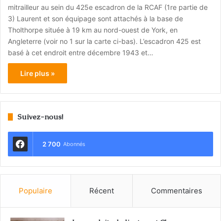
mitrailleur au sein du 425e escadron de la RCAF (1re partie de
3) Laurent et son équipage sont attachés à la base de
Tholthorpe située à 19 km au nord-ouest de York, en
Angleterre (voir no 1 sur la carte ci-bas). L’escadron 425 est
basé à cet endroit entre décembre 1943 et…
Lire plus »
Suivez-nous!
2 700
Abonnés
Populaire
Récent
Commentaires