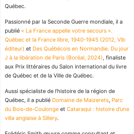
Québec.
Passionné par la Seconde Guerre mondiale, il a
publié
« La France appelle votre secours ».
Québec et la France libre, 1940-1945 (2012, Vlb
éditeur)
et
Des Québécois en Normandie. Du jour
J à la libération de Paris (Boréal, 2024)
, finaliste
aux Prix littéraires du Salon international du livre
de Québec et de la Ville de Québec.
Aussi spécialiste de l’histoire de la région de
Québec, il a publié
Domaine de Maizerets
,
Parc
du Bois-de-Coulonge
et
Cataraqui : histoire d’une
villa anglaise à Sillery
.
Frédéric Smith œuvre comme consultant et