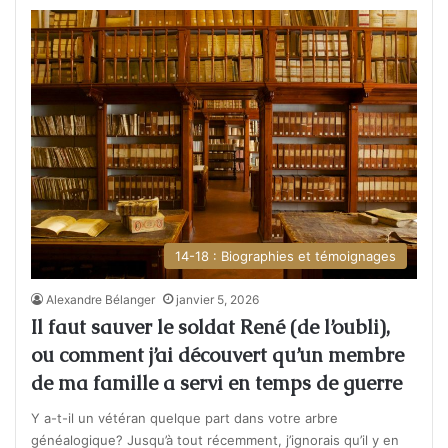
14-18 : Biographies et témoignages
Alexandre Bélanger
janvier 5, 2026
Il faut sauver le soldat René (de l’oubli),
ou comment j’ai découvert qu’un membre
de ma famille a servi en temps de guerre
Y a-t-il un vétéran quelque part dans votre arbre
généalogique? Jusqu’à tout récemment, j’ignorais qu’il y en