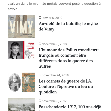
avait un dans le mien. Je m’étais souvent posé la question à
savoir…
janvier 6, 2019
Au-delà de la bataille, le mythe
de Vimy
décembre 8, 2018
L’humour des Poilus canadiens-
français ou comment être
différents dans la guerre des
autres
novembre 24, 2018
Les carnets de guerre de J.A.
Couture : l’épreuve du feu au
quotidien
novembre 8, 2017
Passchendaele 1917, 100 ans déjà