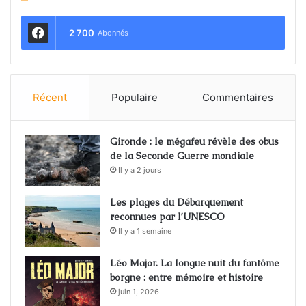
2 700
Abonnés
Récent
Populaire
Commentaires
Gironde : le mégafeu révèle des obus
de la Seconde Guerre mondiale
Il y a 2 jours
Les plages du Débarquement
reconnues par l’UNESCO
Il y a 1 semaine
Léo Major. La longue nuit du fantôme
borgne : entre mémoire et histoire
juin 1, 2026