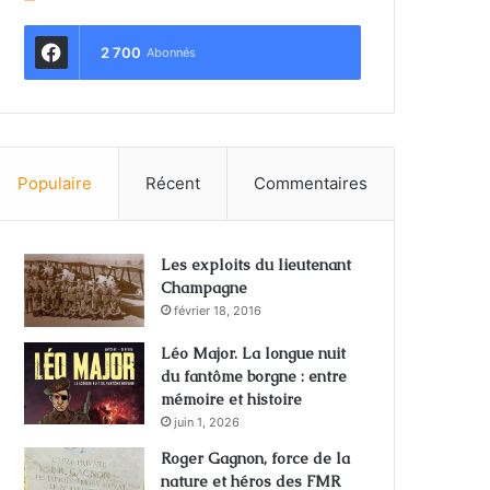
2 700
Abonnés
Populaire
Récent
Commentaires
Les exploits du lieutenant
Champagne
février 18, 2016
Léo Major. La longue nuit
du fantôme borgne : entre
mémoire et histoire
juin 1, 2026
Roger Gagnon, force de la
nature et héros des FMR