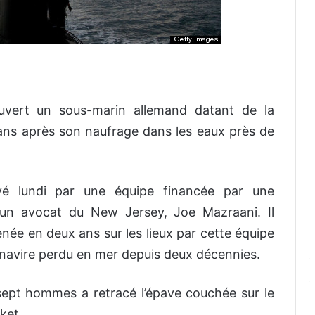
ert un sous-marin allemand datant de la
ns après son naufrage dans les eaux près de
é lundi par une équipe financée par une
 un avocat du New Jersey, Joe Mazraani. Il
enée en deux ans sur les lieux par cette équipe
navire perdu en mer depuis deux décennies.
de sept hommes a retracé l’épave couchée sur le
ket.