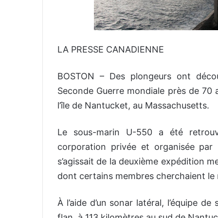
LA PRESSE CANADIENNE
BOSTON – Des plongeurs ont découv
Seconde Guerre mondiale près de 70 a
l’île de Nantucket, au Massachusetts.
Le sous-marin U-550 a été retrouv
corporation privée et organisée par
s’agissait de la deuxième expédition m
dont certains membres cherchaient le 
À l’aide d’un sonar latéral, l’équipe 
flan, à 113 kilomètres au sud de Nantuc