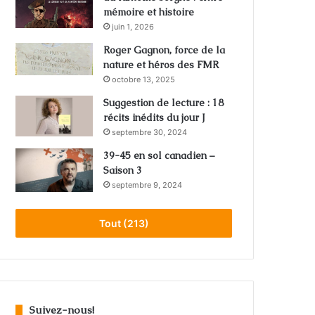
mémoire et histoire
juin 1, 2026
Roger Gagnon, force de la
nature et héros des FMR
octobre 13, 2025
Suggestion de lecture : 18
récits inédits du jour J
septembre 30, 2024
39-45 en sol canadien –
Saison 3
septembre 9, 2024
Tout (213)
Suivez-nous!