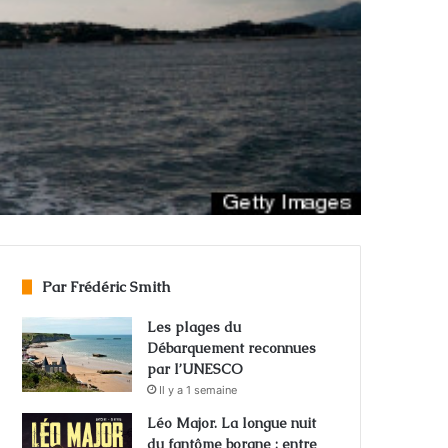
Par Frédéric Smith
Les plages du
Débarquement reconnues
par l’UNESCO
Il y a 1 semaine
Léo Major. La longue nuit
du fantôme borgne : entre