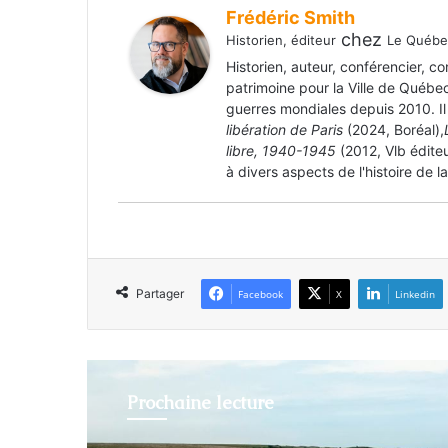
Frédéric Smith
chez
Historien, éditeur
Le Québec
Historien, auteur, conférencier, c
patrimoine pour la Ville de Québe
guerres mondiales depuis 2010. Il
libération de Paris
(2024, Boréal),
libre, 1940-1945
(2012, Vlb édite
à divers aspects de l'histoire de l
Partager
Facebook
X
Linkedin
Prochaine lecture