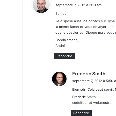
i
septembre 7, 2012 à 3:10 am
t
Bonjour,
:
Je dispose aussi de photos sur Tyne 
la même façon et vous envoyer une in
que le dossier sur Dieppe mais vous
Cordialement,
André
Répondre
d
Frederic Smith
i
septembre 7, 2012 à 5:50 
t
Bien sûr! Cela peut servir
:
Frédéric Smith
coéditeur et webmestre
Répondre