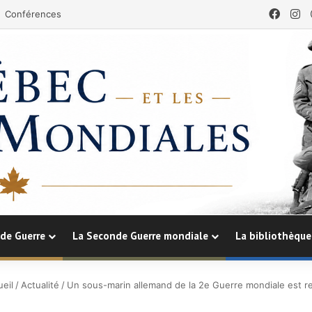
Face
In
Conférences
de Guerre
La Seconde Guerre mondiale
La bibliothèque
eil
/
Actualité
/
Un sous-marin allemand de la 2e Guerre mondiale est r