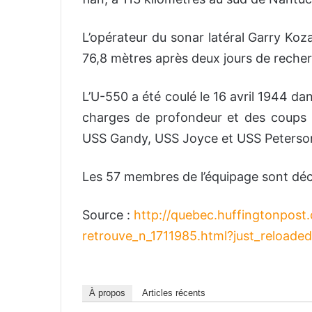
L’opérateur du sonar latéral Garry Koza
76,8 mètres après deux jours de reche
L’U-550 a été coulé le 16 avril 1944 da
charges de profondeur et des coups d
USS Gandy, USS Joyce et USS Peterso
Les 57 membres de l’équipage sont déc
Source :
http://quebec.huffingtonpost
retrouve_n_1711985.html?just_reloade
À propos
Articles récents