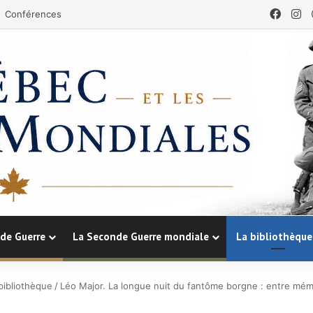
Face
In
Conférences
de Guerre
La Seconde Guerre mondiale
La bibliothèque
bibliothèque
/
Léo Major. La longue nuit du fantôme borgne : entre mémo