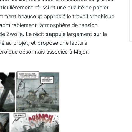
rticulièrement réussi et une qualité de papier
tamment beaucoup apprécié le travail graphique
 admirablement l’atmosphère de tension
e Zwolle. Le récit s’appuie largement sur la
ré au projet, et propose une lecture
éroïque désormais associée à Major.