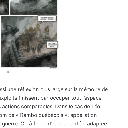
ssi une réflexion plus large sur la mémoire de
exploits finissent par occuper tout l’espace
s actions comparables. Dans le cas de Léo
nom de « Rambo québécois », appellation
guerre. Or, à force d’être racontée, adaptée