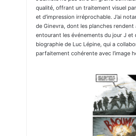
qualité, offrant un traitement visuel pa
et d’impression irréprochable. J’ai no
de Ginevra, dont les planches rendent
entourant les événements du jour J et d
biographie de Luc Lépine, qui a collabo
parfaitement cohérente avec l’image h