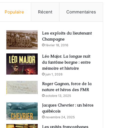
Populaire
Récent
Commentaires
Les exploits du lieutenant
Champagne
février 18, 2016
Léo Major. La longue nuit
du fantôme borgne : entre
mémoire et histoire
juin 1, 2026
Roger Gagnon, force de la
nature et héros des FMR
octobre 13, 2025
Jacques Chevrier : un héros
québécois
novembre 24, 2025
Les unités francophones