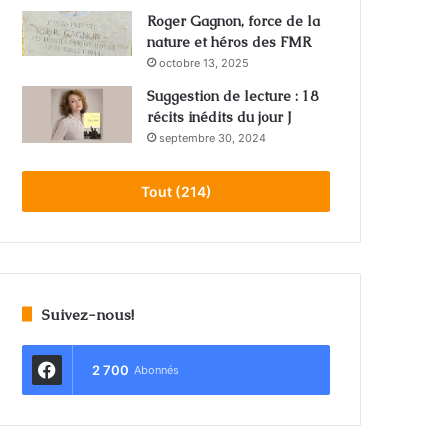
Roger Gagnon, force de la
nature et héros des FMR
octobre 13, 2025
Suggestion de lecture : 18
récits inédits du jour J
septembre 30, 2024
Tout (214)
Suivez-nous!
2 700
Abonnés