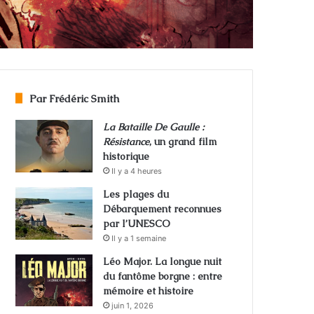
Par Frédéric Smith
La Bataille De Gaulle :
Résistance
, un grand film
historique
Il y a 4 heures
Les plages du
Débarquement reconnues
par l’UNESCO
Il y a 1 semaine
Léo Major. La longue nuit
du fantôme borgne : entre
mémoire et histoire
juin 1, 2026