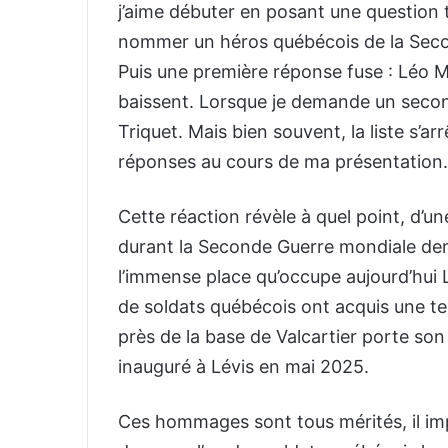
j’aime débuter en posant une question 
nommer un héros québécois de la Seco
Puis une première réponse fuse : Léo M
baissent. Lorsque je demande un seco
Triquet. Mais bien souvent, la liste s’arr
réponses au cours de ma présentation.
Cette réaction révèle à quel point, d’un
durant la Seconde Guerre mondiale dem
l’immense place qu’occupe aujourd’hui 
de soldats québécois ont acquis une te
près de la base de Valcartier porte s
inauguré à Lévis en mai 2025.
Ces hommages sont tous mérités, il imp