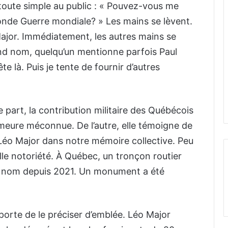
toute simple au public : « Pouvez-vous me
nde Guerre mondiale? » Les mains se lèvent.
ajor. Immédiatement, les autres mains se
nd nom, quelqu’un mentionne parfois Paul
ête là. Puis je tente de fournir d’autres
e part, la contribution militaire des Québécois
eure méconnue. De l’autre, elle témoigne de
Léo Major dans notre mémoire collective. Peu
lle notoriété. À Québec, un tronçon routier
on nom depuis 2021. Un monument a été
orte de le préciser d’emblée. Léo Major