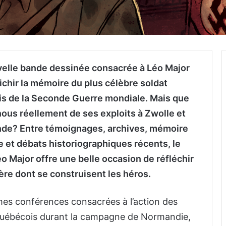
elle bande dessinée consacrée à Léo Major
ichir la mémoire du plus célèbre soldat
s de la Seconde Guerre mondiale. Mais que
ous réellement de ses exploits à Zwolle et
nde? Entre témoignages, archives, mémoire
e et débats historiographiques récents, le
o Major offre une belle occasion de réfléchir
ère dont se construisent les héros.
mes conférences consacrées à l’action des
québécois durant la campagne de Normandie,