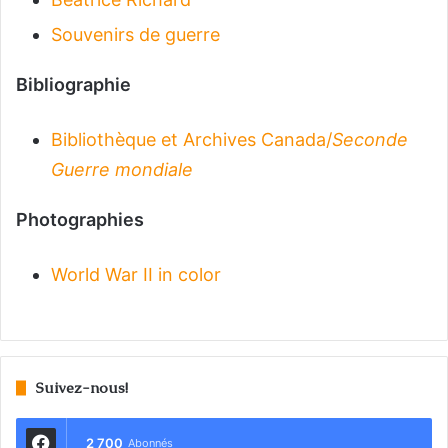
Souvenirs de guerre
Bibliographie
Bibliothèque et Archives Canada/
Seconde
Guerre mondiale
Photographies
World War II in color
Suivez-nous!
2 700
Abonnés