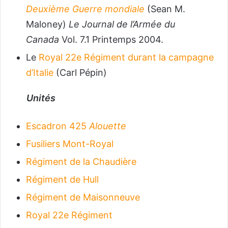
Deuxième Guerre mondiale
(Sean M.
Maloney)
Le Journal de l’Armée du
Canada
Vol. 7.1 Printemps 2004.
Le
Royal 22e Régiment durant la campagne
d’Italie
(Carl Pépin)
Unités
Escadron 425
Alouette
Fusiliers Mont-Royal
Régiment de la Chaudière
Régiment de Hull
Régiment de Maisonneuve
Royal 22e Régiment