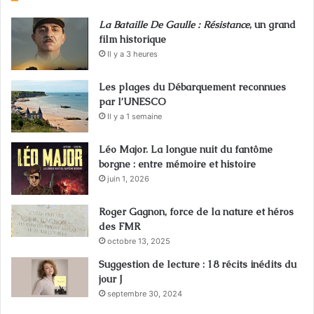
La Bataille De Gaulle : Résistance
, un grand
film historique
Il y a 3 heures
Les plages du Débarquement reconnues
par l’UNESCO
Il y a 1 semaine
Léo Major. La longue nuit du fantôme
borgne : entre mémoire et histoire
juin 1, 2026
Roger Gagnon, force de la nature et héros
des FMR
octobre 13, 2025
Suggestion de lecture : 18 récits inédits du
jour J
septembre 30, 2024