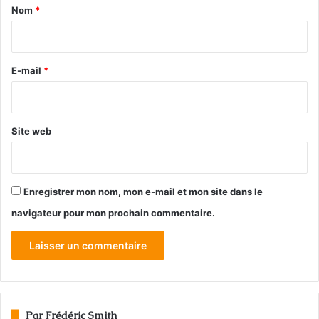
a
Nom
*
i
r
e
E-mail
*
*
Site web
Enregistrer mon nom, mon e-mail et mon site dans le
navigateur pour mon prochain commentaire.
Par Frédéric Smith