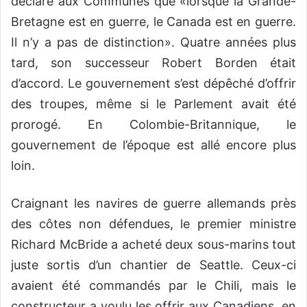
déclaré aux Communes que «lorsque la Grande-
Bretagne est en guerre, le Canada est en guerre.
Il n’y a pas de distinction». Quatre années plus
tard, son successeur Robert Borden était
d’accord. Le gouvernement s’est dépêché d’offrir
des troupes, même si le Parlement avait été
prorogé. En Colombie-Britannique, le
gouvernement de l’époque est allé encore plus
loin.
Craignant les navires de guerre allemands près
des côtes non défendues, le premier ministre
Richard McBride a acheté deux sous-marins tout
juste sortis d’un chantier de Seattle. Ceux-ci
avaient été commandés par le Chili, mais le
constructeur a voulu les offrir aux Canadiens, en