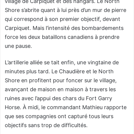
village de Carpiquet et des hangars. Le North
Shore s’abrite quant à lui près d’un mur de pierre
qui correspond à son premier objectif, devant
Carpiquet. Mais l’intensité des bombardements
force les deux bataillons canadiens à prendre
une pause.
L’artillerie alliée se tait enfin, une vingtaine de
minutes plus tard. Le Chaudière et le North
Shore en profitent pour foncer sur le village,
avançant de maison en maison à travers les
ruines avec l’appui des chars du Fort Garry
Horse. À midi, le commandant Mathieu rapporte
que ses compagnies ont capturé tous leurs
objectifs sans trop de difficultés.