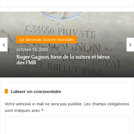
La Seconde Guerre mondiale
octobre 13, 2025
Roger Gagnon, force de la nature et héros
des FMR
Laisser un commentaire
Votre adresse e-mail ne sera pas publiée.
Les champs obligatoires
sont indiqués avec
*
C
o