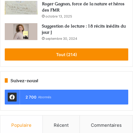
Roger Gagnon, force de la nature et héros
des FMR
octobre 13, 2025
Suggestion de lecture : 18 récits inédits du
jour J
septembre 30, 2024
Tout (214)
Suivez-nous!
2 700
Abonnés
Populaire
Récent
Commentaires