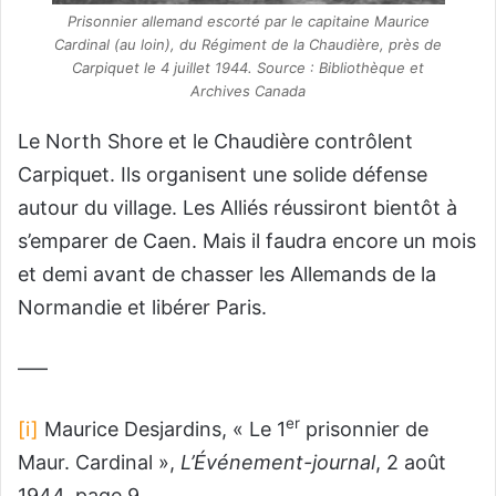
Prisonnier allemand escorté par le capitaine Maurice
Cardinal (au loin), du Régiment de la Chaudière, près de
Carpiquet le 4 juillet 1944. Source : Bibliothèque et
Archives Canada
Le North Shore et le Chaudière contrôlent
Carpiquet. Ils organisent une solide défense
autour du village. Les Alliés réussiront bientôt à
s’emparer de Caen. Mais il faudra encore un mois
et demi avant de chasser les Allemands de la
Normandie et libérer Paris.
—–
er
[i]
Maurice Desjardins, « Le 1
prisonnier de
Maur. Cardinal »,
L’Événement-journal
, 2 août
1944, page 9.