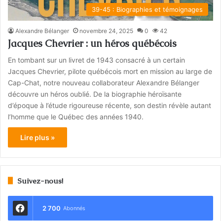
39-45 : Biographies et témoignages
Alexandre Bélanger
novembre 24, 2025
0
42
Jacques Chevrier : un héros québécois
En tombant sur un livret de 1943 consacré à un certain
Jacques Chevrier, pilote québécois mort en mission au large de
Cap-Chat, notre nouveau collaborateur Alexandre Bélanger
découvre un héros oublié. De la biographie héroïsante
d’époque à l’étude rigoureuse récente, son destin révèle autant
l’homme que le Québec des années 1940.
Lire plus »
Suivez-nous!
2 700
Abonnés