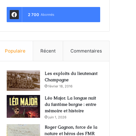
2 700
Abonnés
Populaire
Récent
Commentaires
Les exploits du lieutenant
Champagne
février 18, 2016
Léo Major. La longue nuit
du fantôme borgne : entre
mémoire et histoire
juin 1, 2026
Roger Gagnon, force de la
nature et héros des FMR