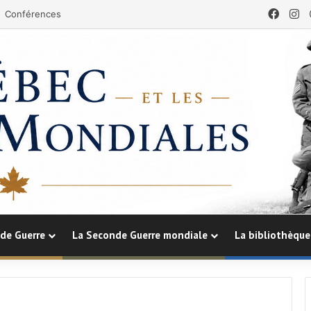
Face
In
Conférences
de Guerre
La Seconde Guerre mondiale
La bibliothèque