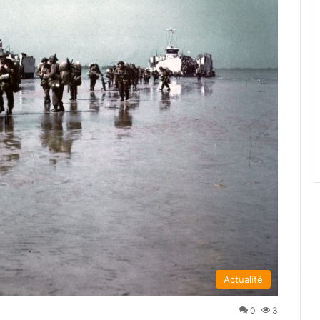
Actualité
0
3