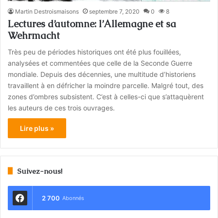
Martin Destroismaisons
septembre 7, 2020
0
8
Lectures d’automne: l’Allemagne et sa
Wehrmacht
Très peu de périodes historiques ont été plus fouillées,
analysées et commentées que celle de la Seconde Guerre
mondiale. Depuis des décennies, une multitude d’historiens
travaillent à en défricher la moindre parcelle. Malgré tout, des
zones d’ombres subsistent. C’est à celles-ci que s’attaquèrent
les auteurs de ces trois ouvrages.
Lire plus »
Suivez-nous!
2 700
Abonnés