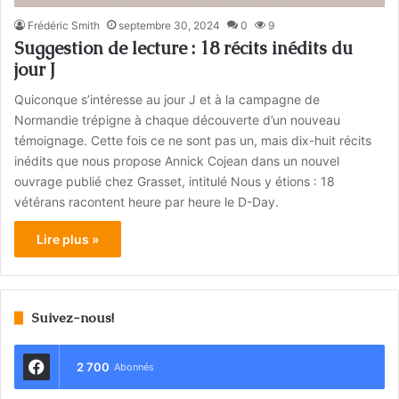
Frédéric Smith
septembre 30, 2024
0
9
Suggestion de lecture : 18 récits inédits du
jour J
Quiconque s’intéresse au jour J et à la campagne de
Normandie trépigne à chaque découverte d’un nouveau
témoignage. Cette fois ce ne sont pas un, mais dix-huit récits
inédits que nous propose Annick Cojean dans un nouvel
ouvrage publié chez Grasset, intitulé Nous y étions : 18
vétérans racontent heure par heure le D-Day.
Lire plus »
Suivez-nous!
2 700
Abonnés