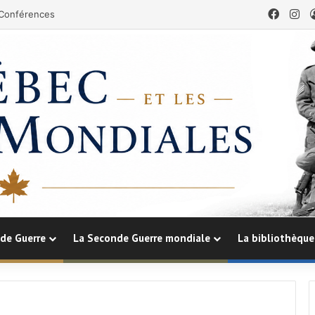
Faceb
In
Conférences
de Guerre
La Seconde Guerre mondiale
La bibliothèque