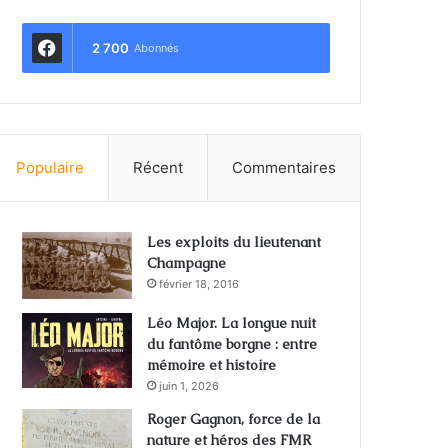
2 700
Abonnés
Populaire
Récent
Commentaires
Les exploits du lieutenant
Champagne
février 18, 2016
Léo Major. La longue nuit
du fantôme borgne : entre
mémoire et histoire
juin 1, 2026
Roger Gagnon, force de la
nature et héros des FMR